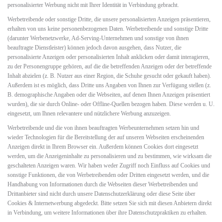
personalisierter Werbung nicht mit Ihrer Identität in Verbindung gebracht.
Werbetreibende oder sonstige Dritte, die unsere personalisierten Anzeigen präsentieren,
erhalten von uns keine personenbezogenen Daten. Werbetreibende und sonstige Dritte
(darunter Werbenetzwerke, Ad-Serving-Unternehmen und sonstige von ihnen
beauftragte Dienstleister) können jedoch davon ausgehen, dass Nutzer, die
personalisierte Anzeigen oder personalisierten Inhalt anklicken oder damit interagieren,
zu der Personengruppe gehören, auf die die betreffenden Anzeigen oder der betreffende
Inhalt abzielen (z. B. Nutzer aus einer Region, die Schuhe gesucht oder gekauft haben).
Außerdem ist es möglich, dass Dritte uns Angaben von Ihnen zur Verfügung stellen (z.
B. demographische Angaben oder die Webseiten, auf denen Ihnen Anzeigen präsentiert
wurden), die sie durch Online- oder Offline-Quellen bezogen haben. Diese werden u. U.
eingesetzt, um Ihnen relevantere und nützlichere Werbung anzuzeigen.
Werbetreibende und die von ihnen beauftragten Werbeunternehmen setzen hin und
wieder Technologien für die Bereitstellung der auf unseren Webseiten erscheinenden
Anzeigen direkt in Ihrem Browser ein. Außerdem können Cookies dort eingesetzt
werden, um die Anzeigeninhalte zu personalisieren und zu bestimmen, wie wirksam die
geschalteten Anzeigen waren. Wir haben weder Zugriff noch Einfluss auf Cookies und
sonstige Funktionen, die von Werbetreibenden oder Dritten eingesetzt werden, und die
Handhabung von Informationen durch die Webseiten dieser Werbetreibenden und
Drittanbieter sind nicht durch unsere Datenschutzerklärung oder diese Seite über
Cookies & Internetwerbung abgedeckt. Bitte setzen Sie sich mit diesen Anbietern direkt
in Verbindung, um weitere Informationen über ihre Datenschutzpraktiken zu erhalten.