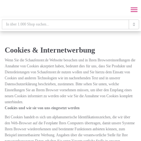
Skip
to
Togg
main
navi
content
Cookies & Internetwerbung
Wenn Sie die Schaufenster.de Webseite besuchen und in Ihren Browsereinstellungen die
Annahme von Cookies akzeptiert haben, bedeutet dies für uns, dass Sie Produkte und
Dienstleistungen von Schaufenster.de nutzen wollen und Sie hierzu dem Einsatz von
Cookies und anderen Technologien wie im nachstehenden Text und in unserer
Datenschutzerklärung beschrieben, zustimmen. Bitte sehen Sie unten, welche
Einstellungen Sie an Ihrem Browser vornehmen müssen, um über den Empfang eines
neuen Cookies informiert zu werden oder wie Sie die Annahme von Cookies komplett
unterbinden.
Cookies und wie sie von uns eingesetzt werden
Bei Cookies handelt es sich um alphanumerische Identifikationszeichen, die wir über
den Web-Browser auf die Festplatte Ihres Computers übertragen, damit unsere Systeme
Ihren Browser wiedererkennen und bestimmte Funktionen anbieten können, zum
Beispiel internetbasierte Werbung. Angaben über die verantwortliche Stelle für Ihre