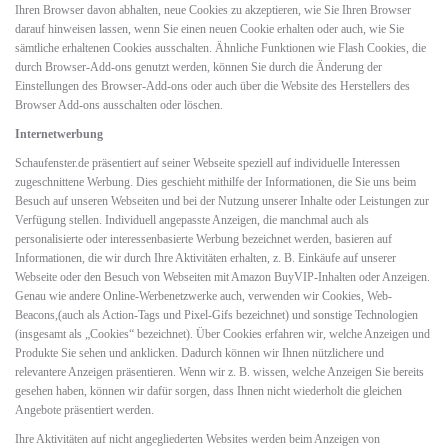
Ihren Browser davon abhalten, neue Cookies zu akzeptieren, wie Sie Ihren Browser
darauf hinweisen lassen, wenn Sie einen neuen Cookie erhalten oder auch, wie Sie
sämtliche erhaltenen Cookies ausschalten. Ähnliche Funktionen wie Flash Cookies, die
durch Browser-Add-ons genutzt werden, können Sie durch die Änderung der
Einstellungen des Browser-Add-ons oder auch über die Website des Herstellers des
Browser Add-ons ausschalten oder löschen.
Internetwerbung
Schaufenster.de präsentiert auf seiner Webseite speziell auf individuelle Interessen
zugeschnittene Werbung. Dies geschieht mithilfe der Informationen, die Sie uns beim
Besuch auf unseren Webseiten und bei der Nutzung unserer Inhalte oder Leistungen zur
Verfügung stellen. Individuell angepasste Anzeigen, die manchmal auch als
personalisierte oder interessenbasierte Werbung bezeichnet werden, basieren auf
Informationen, die wir durch Ihre Aktivitäten erhalten, z. B. Einkäufe auf unserer
Webseite oder den Besuch von Webseiten mit Amazon BuyVIP-Inhalten oder Anzeigen.
Genau wie andere Online-Werbenetzwerke auch, verwenden wir Cookies, Web-
Beacons,(auch als Action-Tags und Pixel-Gifs bezeichnet) und sonstige Technologien
(insgesamt als „Cookies“ bezeichnet). Über Cookies erfahren wir, welche Anzeigen und
Produkte Sie sehen und anklicken. Dadurch können wir Ihnen nützlichere und
relevantere Anzeigen präsentieren. Wenn wir z. B. wissen, welche Anzeigen Sie bereits
gesehen haben, können wir dafür sorgen, dass Ihnen nicht wiederholt die gleichen
Angebote präsentiert werden.
Ihre Aktivitäten auf nicht angegliederten Websites werden beim Anzeigen von