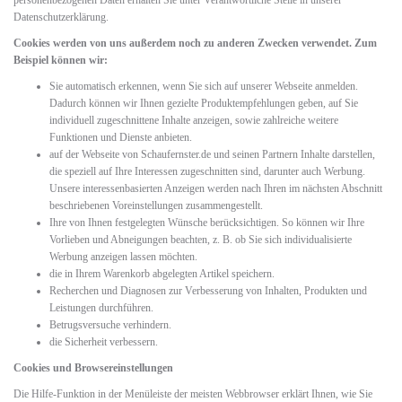
personenbezogenen Daten erhalten Sie unter Verantwortliche Stelle in unserer
Datenschutzerklärung.
Cookies werden von uns außerdem noch zu anderen Zwecken verwendet. Zum
Beispiel können wir:
Sie automatisch erkennen, wenn Sie sich auf unserer Webseite anmelden.
Dadurch können wir Ihnen gezielte Produktempfehlungen geben, auf Sie
individuell zugeschnittene Inhalte anzeigen, sowie zahlreiche weitere
Funktionen und Dienste anbieten.
auf der Webseite von Schaufernster.de und seinen Partnern Inhalte darstellen,
die speziell auf Ihre Interessen zugeschnitten sind, darunter auch Werbung.
Unsere interessenbasierten Anzeigen werden nach Ihren im nächsten Abschnitt
beschriebenen Voreinstellungen zusammengestellt.
Ihre von Ihnen festgelegten Wünsche berücksichtigen. So können wir Ihre
Vorlieben und Abneigungen beachten, z. B. ob Sie sich individualisierte
Werbung anzeigen lassen möchten.
die in Ihrem Warenkorb abgelegten Artikel speichern.
Recherchen und Diagnosen zur Verbesserung von Inhalten, Produkten und
Leistungen durchführen.
Betrugsversuche verhindern.
die Sicherheit verbessern.
Cookies und Browsereinstellungen
Die Hilfe-Funktion in der Menüleiste der meisten Webbrowser erklärt Ihnen, wie Sie