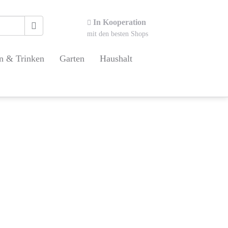
In Kooperation
mit den besten Shops
n & Trinken
Garten
Haushalt