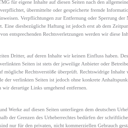
TMG für eigene Inhalte auf diesen Seiten nach den allgemein
 verpflichtet, übermittelte oder gespeicherte fremde Inform
t hinweisen. Verpflichtungen zur Entfernung oder Sperrung de
. Eine diesbezügliche Haftung ist jedoch erst ab dem Zeitpun
von entsprechenden Rechtsverletzungen werden wir diese Inh
ten Dritter, auf deren Inhalte wir keinen Einfluss haben. De
rlinkten Seiten ist stets der jeweilige Anbieter oder Betreibe
f mögliche Rechtsverstöße überprüft. Rechtswidrige Inhalte 
le der verlinkten Seiten ist jedoch ohne konkrete Anhaltspunk
wir derartige Links umgehend entfernen.
te und Werke auf diesen Seiten unterliegen dem deutschen Urhe
halb der Grenzen des Urheberrechtes bedürfen der schriftlic
ind nur für den privaten, nicht kommerziellen Gebrauch gestat