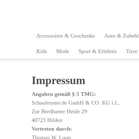
Skip
to
main
content
Accessoires & Geschenke
Auto & Zubeh
Kids
Mode
Sport & Erlebnis
Tiere
Impressum
Angaben gemäß § 5 TMG:
Schaufenster.de GmbH & CO. KG i.L.
Zur Bredharter Heide 29
40723 Hilden
Vertreten durch:
Thomas W. Lopp