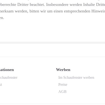
errechte Dritter beachtet. Insbesondere werden Inhalte Dritte
fmerksam werden, bitten wir um einen entsprechenden Hinwei
en.
ationen
Werben
chaufenster
Im Schaufenster werben
kt
Preise
AGB