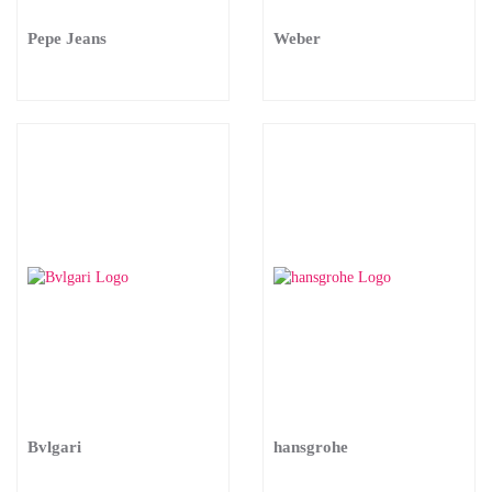
Pepe Jeans
Weber
Bvlgari
hansgrohe