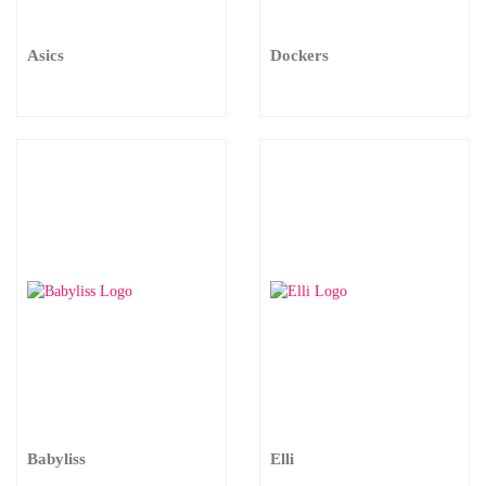
Asics
Dockers
Babyliss
Elli