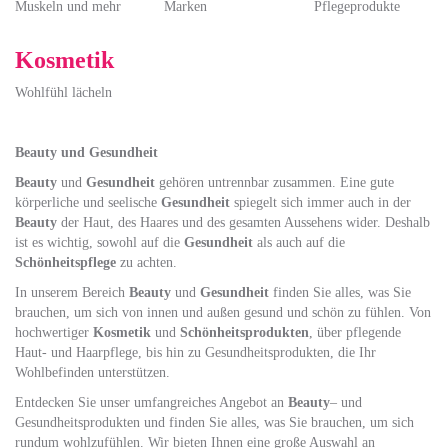
Muskeln und mehr
Marken
Pflegeprodukte
Kosmetik
Wohlfühl lächeln
Beauty und Gesundheit
Beauty
und
Gesundheit
gehören untrennbar zusammen. Eine gute
körperliche und seelische
Gesundheit
spiegelt sich immer auch in der
Beauty
der Haut, des Haares und des gesamten Aussehens wider. Deshalb
ist es wichtig, sowohl auf die
Gesundheit
als auch auf die
Schönheitspflege
zu achten.
In unserem Bereich
Beauty
und
Gesundheit
finden Sie alles, was Sie
brauchen, um sich von innen und außen gesund und schön zu fühlen. Von
hochwertiger
Kosmetik
und
Schönheitsprodukten
, über pflegende
Haut- und Haarpflege, bis hin zu Gesundheitsprodukten, die Ihr
Wohlbefinden unterstützen.
Entdecken Sie unser umfangreiches Angebot an
Beauty
– und
Gesundheitsprodukten und finden Sie alles, was Sie brauchen, um sich
rundum wohlzufühlen. Wir bieten Ihnen eine große Auswahl an