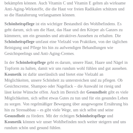
bekämpfen können. Auch Vitamin C und Vitamin E gelten als wirksame
Anti-Aging-Wirkstoffe, die die Haut vor freien Radikalen schützen und
so die Hautalterung verlangsamen können.
Schönheitspflege
ist ein wichtiger Bestandteil des Wohlbefindens. Es
geht darum, sich um die Haut, das Haar und den Körper als Ganzes zu
kümmern, um ein gesundes und attraktives Aussehen zu erhalten. Die
Schönheitspflege
umfasst eine Vielzahl von Praktiken, von der täglichen
Reinigung und Pflege bis hin zu aufwendigen Behandlungen wie
Gesichtspeelings und Anti-Aging-Cremes.
In der
Schönheitspflege
geht es darum, unsere Haut, Haare und Nägel in
Topform zu halten, damit wir uns rundum wohl fühlen und gut aussehen.
Kosmetik
ist dafür unerlässlich und bietet eine Vielzahl an
Möglichkeiten, unsere Schönheit zu unterstreichen und zu pflegen. Ob
Gesichtscreme, Shampoo oder Nagellack – die Auswahl ist riesig und
lässt keine Wünsche offen. Auch im Bereich der
Gesundheit
gibt es viele
Möglichkeiten, sich selbst etwas Gutes zu tun und für ein gesundes Leben
zu sorgen. Von regelmäßiger Bewegung über ausgewogene Ernährung bis
hin zu Stressabbau – es gibt viele Wege, um sich selbst und seine
Gesundheit
zu fördern. Mit der richtigen
Schönheitspflege
und
Kosmetik
können wir unser Wohlbefinden noch weiter steigern und uns
rundum schön und gesund fühlen.