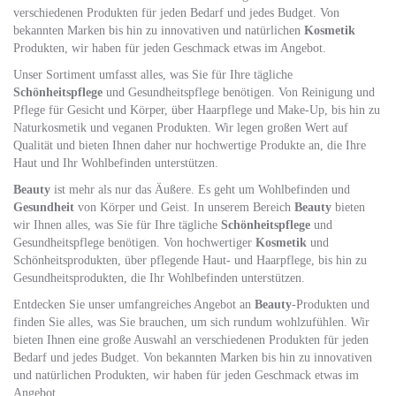
verschiedenen Produkten für jeden Bedarf und jedes Budget. Von
bekannten Marken bis hin zu innovativen und natürlichen
Kosmetik
Produkten, wir haben für jeden Geschmack etwas im Angebot.
Unser Sortiment umfasst alles, was Sie für Ihre tägliche
Schönheitspflege
und Gesundheitspflege benötigen. Von Reinigung und
Pflege für Gesicht und Körper, über Haarpflege und Make-Up, bis hin zu
Naturkosmetik und veganen Produkten. Wir legen großen Wert auf
Qualität und bieten Ihnen daher nur hochwertige Produkte an, die Ihre
Haut und Ihr Wohlbefinden unterstützen.
Beauty
ist mehr als nur das Äußere. Es geht um Wohlbefinden und
Gesundheit
von Körper und Geist. In unserem Bereich
Beauty
bieten
wir Ihnen alles, was Sie für Ihre tägliche
Schönheitspflege
und
Gesundheitspflege benötigen. Von hochwertiger
Kosmetik
und
Schönheitsprodukten, über pflegende Haut- und Haarpflege, bis hin zu
Gesundheitsprodukten, die Ihr Wohlbefinden unterstützen.
Entdecken Sie unser umfangreiches Angebot an
Beauty
-Produkten und
finden Sie alles, was Sie brauchen, um sich rundum wohlzufühlen. Wir
bieten Ihnen eine große Auswahl an verschiedenen Produkten für jeden
Bedarf und jedes Budget. Von bekannten Marken bis hin zu innovativen
und natürlichen Produkten, wir haben für jeden Geschmack etwas im
Angebot.