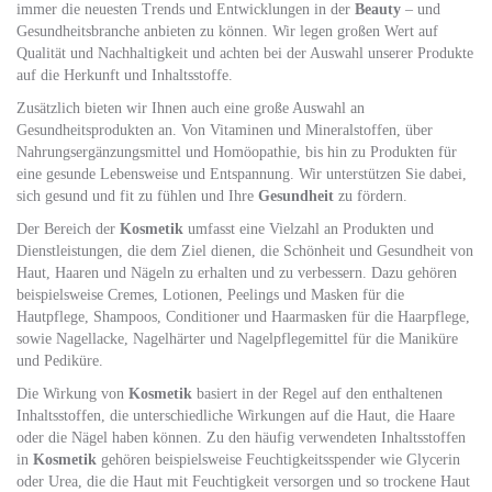
immer die neuesten Trends und Entwicklungen in der
Beauty
– und
Gesundheitsbranche anbieten zu können. Wir legen großen Wert auf
Qualität und Nachhaltigkeit und achten bei der Auswahl unserer Produkte
auf die Herkunft und Inhaltsstoffe.
Zusätzlich bieten wir Ihnen auch eine große Auswahl an
Gesundheitsprodukten an. Von Vitaminen und Mineralstoffen, über
Nahrungsergänzungsmittel und Homöopathie, bis hin zu Produkten für
eine gesunde Lebensweise und Entspannung. Wir unterstützen Sie dabei,
sich gesund und fit zu fühlen und Ihre
Gesundheit
zu fördern.
Der Bereich der
Kosmetik
umfasst eine Vielzahl an Produkten und
Dienstleistungen, die dem Ziel dienen, die Schönheit und Gesundheit von
Haut, Haaren und Nägeln zu erhalten und zu verbessern. Dazu gehören
beispielsweise Cremes, Lotionen, Peelings und Masken für die
Hautpflege, Shampoos, Conditioner und Haarmasken für die Haarpflege,
sowie Nagellacke, Nagelhärter und Nagelpflegemittel für die Maniküre
und Pediküre.
Die Wirkung von
Kosmetik
basiert in der Regel auf den enthaltenen
Inhaltsstoffen, die unterschiedliche Wirkungen auf die Haut, die Haare
oder die Nägel haben können. Zu den häufig verwendeten Inhaltsstoffen
in
Kosmetik
gehören beispielsweise Feuchtigkeitsspender wie Glycerin
oder Urea, die die Haut mit Feuchtigkeit versorgen und so trockene Haut