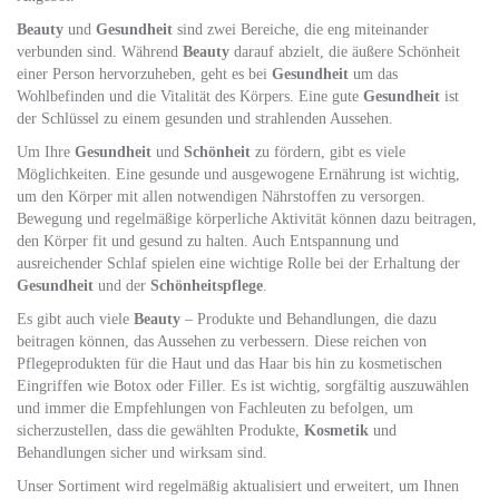
Beauty
und
Gesundheit
sind zwei Bereiche, die eng miteinander
verbunden sind. Während
Beauty
darauf abzielt, die äußere Schönheit
einer Person hervorzuheben, geht es bei
Gesundheit
um das
Wohlbefinden und die Vitalität des Körpers. Eine gute
Gesundheit
ist
der Schlüssel zu einem gesunden und strahlenden Aussehen.
Um Ihre
Gesundheit
und
Schönheit
zu fördern, gibt es viele
Möglichkeiten. Eine gesunde und ausgewogene Ernährung ist wichtig,
um den Körper mit allen notwendigen Nährstoffen zu versorgen.
Bewegung und regelmäßige körperliche Aktivität können dazu beitragen,
den Körper fit und gesund zu halten. Auch Entspannung und
ausreichender Schlaf spielen eine wichtige Rolle bei der Erhaltung der
Gesundheit
und der
Schönheitspflege
.
Es gibt auch viele
Beauty
– Produkte und Behandlungen, die dazu
beitragen können, das Aussehen zu verbessern. Diese reichen von
Pflegeprodukten für die Haut und das Haar bis hin zu kosmetischen
Eingriffen wie Botox oder Filler. Es ist wichtig, sorgfältig auszuwählen
und immer die Empfehlungen von Fachleuten zu befolgen, um
sicherzustellen, dass die gewählten Produkte,
Kosmetik
und
Behandlungen sicher und wirksam sind.
Unser Sortiment wird regelmäßig aktualisiert und erweitert, um Ihnen