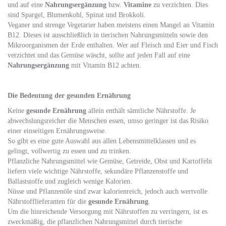
und auf eine
Nahrungsergänzung
bzw.
Vitamine
zu verzichten. Dies
sind Spargel, Blumenkohl, Spinat und Brokkoli.
Veganer und strenge Vegetarier haben meistens einen Mangel an Vitamin
B12. Dieses ist ausschließlich in tierischen Nahrungsmitteln sowie den
Mikroorganismen der Erde enthalten. Wer auf Fleisch und Eier und Fisch
verzichtet und das Gemüse wäscht, sollte auf jeden Fall auf eine
Nahrungsergänzung
mit Vitamin B12 achten.
Die Bedeutung der gesunden Ernährung
Keine
gesunde Ernährung
allein enthält sämtliche Nährstoffe. Je
abwechslungsreicher die Menschen essen, umso geringer ist das Risiko
einer einseitigen Ernährungsweise.
So gibt es eine gute Auswahl aus allen Lebensmittelklassen und es
gelingt, vollwertig zu essen und zu trinken.
Pflanzliche Nahrungsmittel wie Gemüse, Getreide, Obst und Kartoffeln
liefern viele wichtige Nährstoffe, sekundäre Pflanzenstoffe und
Ballaststoffe und zugleich wenige Kalorien.
Nüsse und Pflanzenöle sind zwar kalorienreich, jedoch auch wertvolle
Nährstofflieferanten für die
gesunde Ernährung
.
Um die hinreichende Versorgung mit Nährstoffen zu verringern, ist es
zweckmäßig, die pflanzlichen Nahrungsmittel durch tierische