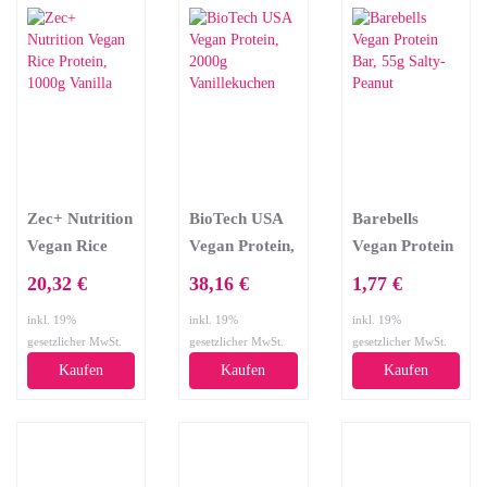
Zec+ Nutrition
BioTech USA
Barebells
Vegan Rice
Vegan Protein,
Vegan Protein
Protein, 1000g
2000g
Bar, 55g Salty-
20,32 €
38,16 €
1,77 €
Vanilla
Vanillekuchen
Peanut
inkl. 19%
inkl. 19%
inkl. 19%
gesetzlicher MwSt.
gesetzlicher MwSt.
gesetzlicher MwSt.
Kaufen
Kaufen
Kaufen