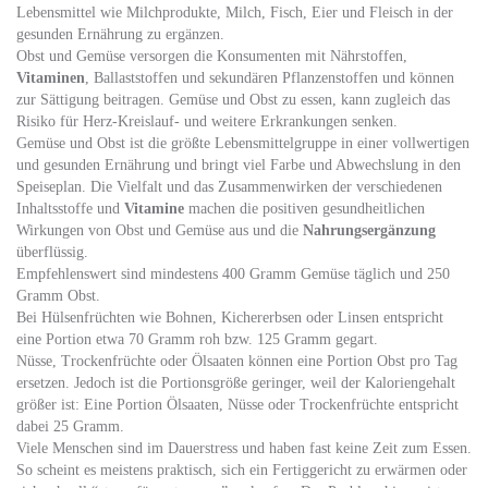
Lebensmittel wie Milchprodukte, Milch, Fisch, Eier und Fleisch in der
gesunden Ernährung zu ergänzen.
Obst und Gemüse versorgen die Konsumenten mit Nährstoffen,
Vitaminen
, Ballaststoffen und sekundären Pflanzenstoffen und können
zur Sättigung beitragen. Gemüse und Obst zu essen, kann zugleich das
Risiko für Herz-Kreislauf- und weitere Erkrankungen senken.
Gemüse und Obst ist die größte Lebensmittelgruppe in einer vollwertigen
und gesunden Ernährung und bringt viel Farbe und Abwechslung in den
Speiseplan. Die Vielfalt und das Zusammenwirken der verschiedenen
Inhaltsstoffe und
Vitamine
machen die positiven gesundheitlichen
Wirkungen von Obst und Gemüse aus und die
Nahrungsergänzung
überflüssig.
Empfehlenswert sind mindestens 400 Gramm Gemüse täglich und 250
Gramm Obst.
Bei Hülsenfrüchten wie Bohnen, Kichererbsen oder Linsen entspricht
eine Portion etwa 70 Gramm roh bzw. 125 Gramm gegart.
Nüsse, Trockenfrüchte oder Ölsaaten können eine Portion Obst pro Tag
ersetzen. Jedoch ist die Portionsgröße geringer, weil der Kaloriengehalt
größer ist: Eine Portion Ölsaaten, Nüsse oder Trockenfrüchte entspricht
dabei 25 Gramm.
Viele Menschen sind im Dauerstress und haben fast keine Zeit zum Essen.
So scheint es meistens praktisch, sich ein Fertiggericht zu erwärmen oder