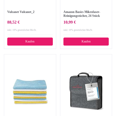
Vulcanet Vulcanet_2
Amazon Basics Mikrofaser-
Reinigungstücher, 24 Stück
88,52 €
10,99 €
inkl. 19% gesetzlicher MwSt.
inkl. 19% gesetzlicher MwSt.
Kaufen
Kaufen