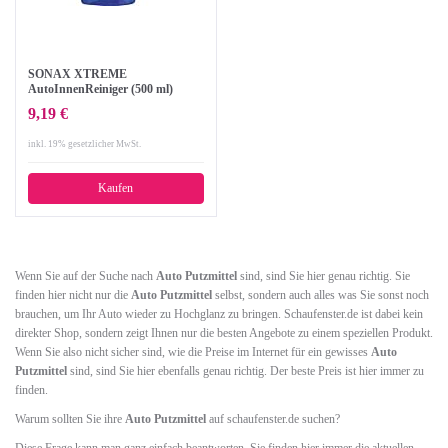
SONAX XTREME
AutoInnenReiniger (500 ml)
speziell für hygienische
9,19 €
Sauberkeit im Auto und Haushalt
| Art-Nr. 02212410
inkl. 19% gesetzlicher MwSt.
Kaufen
Wenn Sie auf der Suche nach
Auto Putzmittel
sind, sind Sie hier genau richtig. Sie
finden hier nicht nur die
Auto Putzmittel
selbst, sondern auch alles was Sie sonst noch
brauchen, um Ihr Auto wieder zu Hochglanz zu bringen. Schaufenster.de ist dabei kein
direkter Shop, sondern zeigt Ihnen nur die besten Angebote zu einem speziellen Produkt.
Wenn Sie also nicht sicher sind, wie die Preise im Internet für ein gewisses
Auto
Putzmittel
sind, sind Sie hier ebenfalls genau richtig. Der beste Preis ist hier immer zu
finden.
Warum sollten Sie ihre
Auto Putzmittel
auf schaufenster.de suchen?