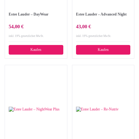
Estee Lauder – DayWear
Estee Lauder – Advanced Night
54,00 €
43,00 €
inkl. 19% gesetzlicher MwSt.
inkl. 19% gesetzlicher MwSt.
Kaufen
Kaufen