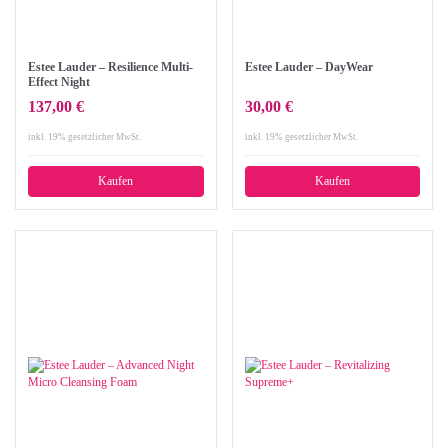
Estee Lauder – Resilience Multi-
Estee Lauder – DayWear
Effect Night
137,00 €
30,00 €
inkl. 19% gesetzlicher MwSt.
inkl. 19% gesetzlicher MwSt.
Kaufen
Kaufen