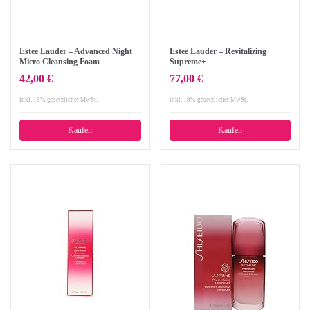
Estee Lauder – Advanced Night
Estee Lauder – Revitalizing
Micro Cleansing Foam
Supreme+
42,00 €
77,00 €
inkl. 19% gesetzlicher MwSt.
inkl. 19% gesetzlicher MwSt.
Kaufen
Kaufen