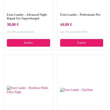
Estee Lauder – Advanced Night
Estee Lauder – Perfectionist Pro
Repair Eye Supercharged
Complex
38,00 €
44,00 €
inkl. 19% gesetzlicher MwSt.
inkl. 19% gesetzlicher MwSt.
Kaufen
Kaufen