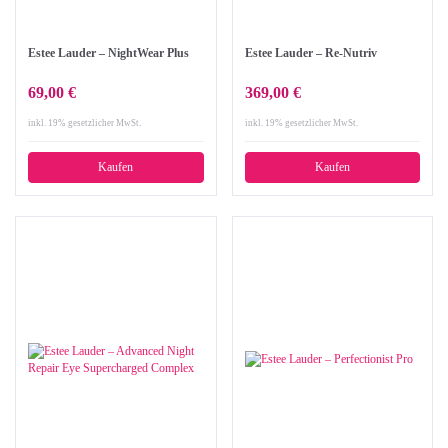
Estee Lauder – NightWear Plus
Estee Lauder – Re-Nutriv
69,00 €
369,00 €
inkl. 19% gesetzlicher MwSt.
inkl. 19% gesetzlicher MwSt.
Kaufen
Kaufen