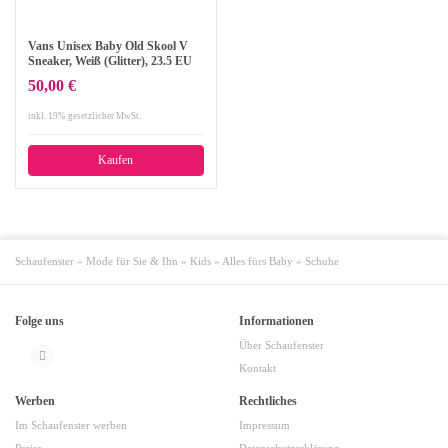
Vans Unisex Baby Old Skool V
Sneaker, Weiß (Glitter), 23.5 EU
50,00 €
inkl. 19% gesetzlicher MwSt.
Kaufen
Schaufenster
»
Mode für Sie & Ihn
»
Kids
»
Alles fürs Baby
»
Schuhe
Folge uns
Informationen
Über Schaufenster
Kontakt
Werben
Rechtliches
Im Schaufenster werben
Impressum