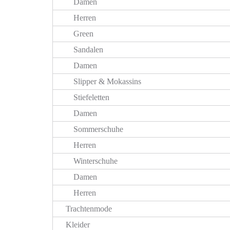
Damen
Herren
Green
Sandalen
Damen
Slipper & Mokassins
Stiefeletten
Damen
Sommerschuhe
Herren
Winterschuhe
Damen
Herren
Trachtenmode
Kleider