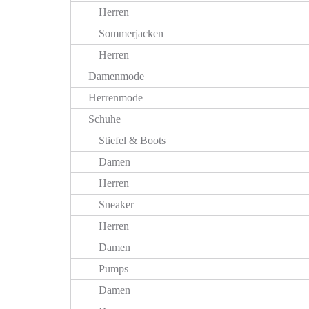
Herren
Sommerjacken
Herren
Damenmode
Herrenmode
Schuhe
Stiefel & Boots
Damen
Herren
Sneaker
Herren
Damen
Pumps
Damen