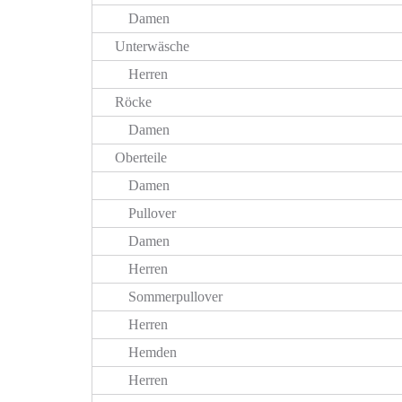
Damen
Unterwäsche
Herren
Röcke
Damen
Oberteile
Damen
Pullover
Damen
Herren
Sommerpullover
Herren
Hemden
Herren