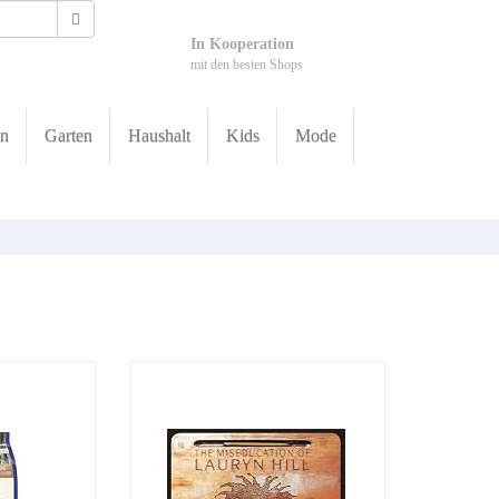
In Kooperation
mit den besten Shops
en
Garten
Haushalt
Kids
Mode