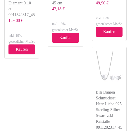
Diamant 0.10
45 cm
49,90 €
ct.
42,18 €
0911542317_45
inkl. 19%
129,00 €
inkl. 19%
gesetzlicher MwSt.
gesetzlicher MwSt.
Kaufen
inkl. 19%
Kaufen
gesetzlicher MwSt.
Kaufen
Elli Damen
Schmuckset
Herz Liebe 925
Sterling Silber
Swarovski
Kristalle
0911282317_45