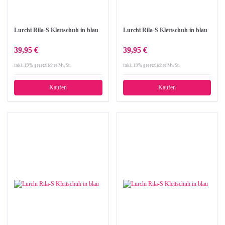
Lurchi Rila-S Klettschuh in blau
Lurchi Rila-S Klettschuh in blau
39,95 €
39,95 €
inkl. 19% gesetzlicher MwSt.
inkl. 19% gesetzlicher MwSt.
Kaufen
Kaufen