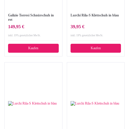
Galizio Torresi Schnürschuh in
Lurchi Rila-S Klettschuh in blau
rot
149,95 €
39,95 €
inkl. 19% gesetzlicher MwSt.
inkl. 19% gesetzlicher MwSt.
Kaufen
Kaufen