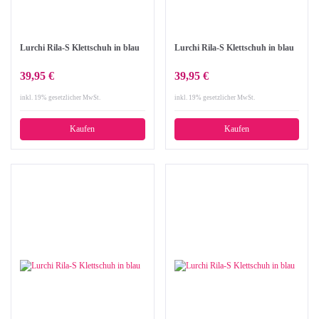
Lurchi Rila-S Klettschuh in blau
Lurchi Rila-S Klettschuh in blau
39,95 €
39,95 €
inkl. 19% gesetzlicher MwSt.
inkl. 19% gesetzlicher MwSt.
Kaufen
Kaufen