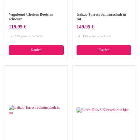
Vagabond Chelsea Boots in
Galizio Torresi Schnürschuh in
schwarz
rot
119,95 €
149,95 €
inkl. 19% gesetzlicher MwSt.
inkl. 19% gesetzlicher MwSt.
Kaufen
Kaufen