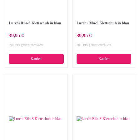
Lurchi Rila-S Klettschuh in blau
Lurchi Rila-S Klettschuh in blau
39,95 €
39,95 €
inkl. 19% gesetzlicher MwSt.
inkl. 19% gesetzlicher MwSt.
Kaufen
Kaufen