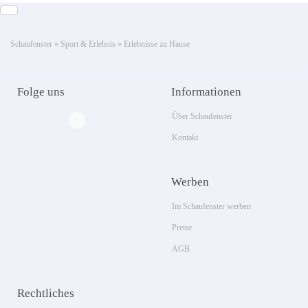
Schaufenster
»
Sport & Erlebnis
»
Erlebnisse zu Hause
Folge uns
Informationen
Über Schaufenster
Kontakt
Werben
Im Schaufenster werben
Preise
AGB
Rechtliches