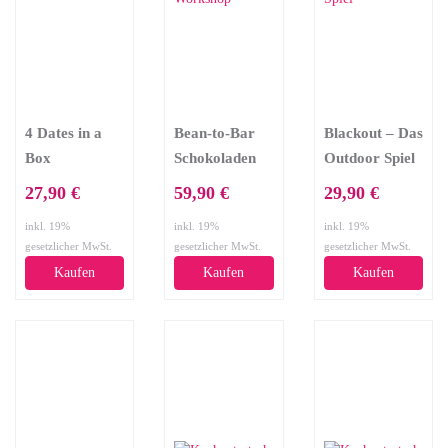
4 Dates in a
Bean-to-Bar
Blackout – Das
Box
Schokoladen
Outdoor Spiel
Workshop
27,90 €
59,90 €
29,90 €
inkl. 19%
inkl. 19%
inkl. 19%
gesetzlicher MwSt.
gesetzlicher MwSt.
gesetzlicher MwSt.
Kaufen
Kaufen
Kaufen