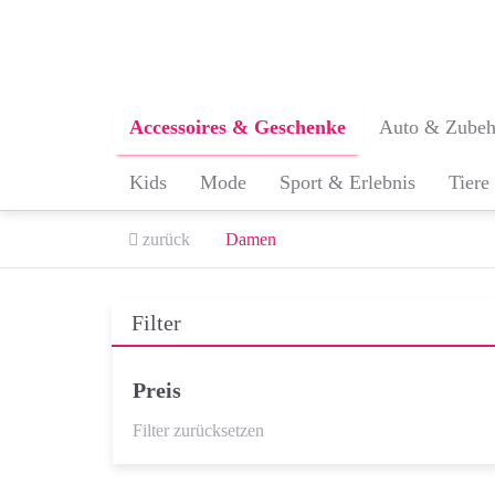
Skip
to
main
content
Accessoires & Geschenke
Auto & Zubeh
Kids
Mode
Sport & Erlebnis
Tiere
zurück
Damen
Filter
Preis
Filter zurücksetzen