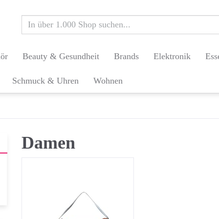
ör
Beauty & Gesundheit
Brands
Elektronik
Ess
Schmuck & Uhren
Wohnen
Damen