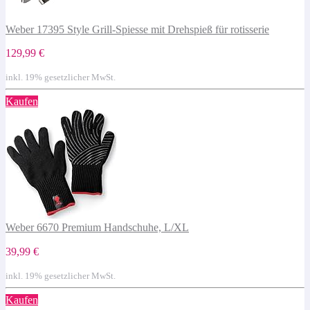
Weber 17395 Style Grill-Spiesse mit Drehspieß für rotisserie
129,99 €
inkl. 19% gesetzlicher MwSt.
Kaufen
Weber 6670 Premium Handschuhe, L/XL
39,99 €
inkl. 19% gesetzlicher MwSt.
Kaufen