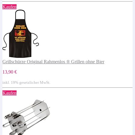
Kaufen
Grillschürze Original Rahmenlos ® Grillen ohne Bier
13,90 €
inkl. 19% gesetzlicher MwSt.
Kaufen