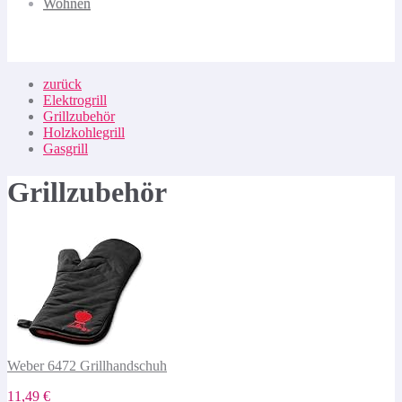
Wohnen
zurück
Elektrogrill
Grillzubehör
Holzkohlegrill
Gasgrill
Grillzubehör
Weber 6472 Grillhandschuh
11,49 €