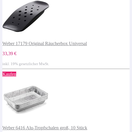
Weber 17179 Original Räucherbox Universal
33,39 €
inkl. 19% gesetzlicher MwSt.
Kaufen
Weber 6416 Alu-Tropfschalen groß, 10 Stück