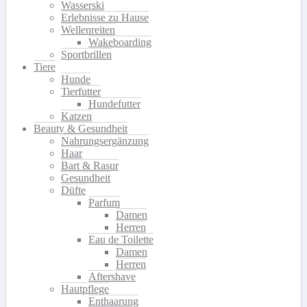
Wasserski
Erlebnisse zu Hause
Wellenreiten
Wakeboarding
Sportbrillen
Tiere
Hunde
Tierfutter
Hundefutter
Katzen
Beauty & Gesundheit
Nahrungsergänzung
Haar
Bart & Rasur
Gesundheit
Düfte
Parfum
Damen
Herren
Eau de Toilette
Damen
Herren
Aftershave
Hautpflege
Enthaarung