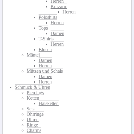
Herren
Kurzarm
Herren
Poloshirts
Herren
Tops
Damen
T-Shirts
Herren
Blusen
Mäntel
Damen
Herren
Mützen und Schals
Damen
Herren
Schmuck & Uhren
Piercings
Ketten
Halsketten
Sets
Ohrringe
Uhren
Ringe
Charms