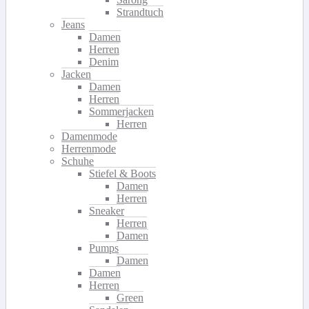
Strandtuch
Jeans
Damen
Herren
Denim
Jacken
Damen
Herren
Sommerjacken
Herren
Damenmode
Herrenmode
Schuhe
Stiefel & Boots
Damen
Herren
Sneaker
Herren
Damen
Pumps
Damen
Damen
Herren
Green