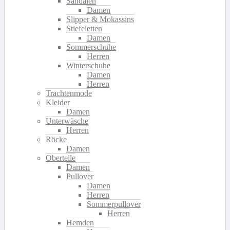
Sandalen
Damen
Slipper & Mokassins
Stiefeletten
Damen
Sommerschuhe
Herren
Winterschuhe
Damen
Herren
Trachtenmode
Kleider
Damen
Unterwäsche
Herren
Röcke
Damen
Oberteile
Damen
Pullover
Damen
Herren
Sommerpullover
Herren
Hemden