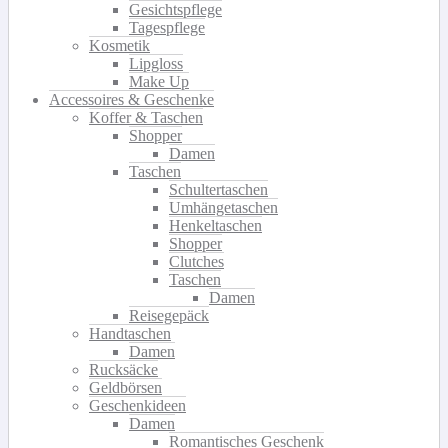
Gesichtspflege
Tagespflege
Kosmetik
Lipgloss
Make Up
Accessoires & Geschenke
Koffer & Taschen
Shopper
Damen
Taschen
Schultertaschen
Umhängetaschen
Henkeltaschen
Shopper
Clutches
Taschen
Damen
Reisegepäck
Handtaschen
Damen
Rucksäcke
Geldbörsen
Geschenkideen
Damen
Romantisches Geschenk