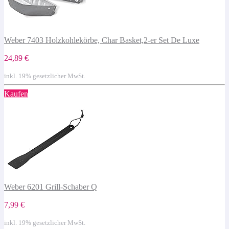
Weber 7403 Holzkohlekörbe, Char Basket,2-er Set De Luxe
24,89 €
inkl. 19% gesetzlicher MwSt.
Kaufen
Weber 6201 Grill-Schaber Q
7,99 €
inkl. 19% gesetzlicher MwSt.