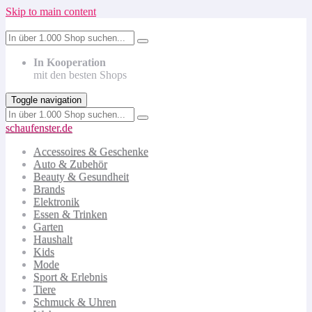
Skip to main content
In Kooperation
mit den besten Shops
Toggle navigation
schaufenster.de
Accessoires & Geschenke
Auto & Zubehör
Beauty & Gesundheit
Brands
Elektronik
Essen & Trinken
Garten
Haushalt
Kids
Mode
Sport & Erlebnis
Tiere
Schmuck & Uhren