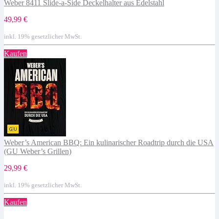
Weber 8411 Slide-a-Side Deckelhalter aus Edelstahl
49,99 €
inkl. 19% gesetzlicher MwSt.
Kaufen
Weber’s American BBQ: Ein kulinarischer Roadtrip durch die USA
(GU Weber’s Grillen)
29,99 €
inkl. 19% gesetzlicher MwSt.
Kaufen