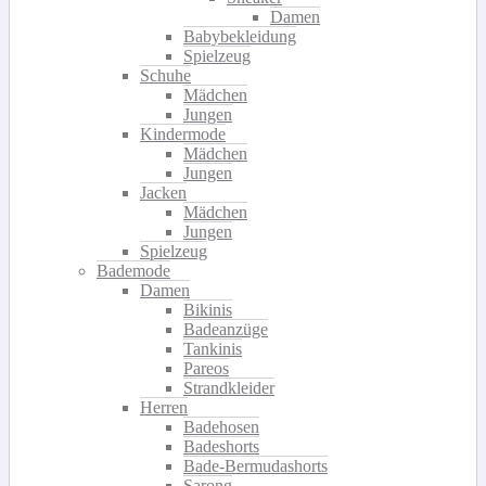
Damen
Babybekleidung
Spielzeug
Schuhe
Mädchen
Jungen
Kindermode
Mädchen
Jungen
Jacken
Mädchen
Jungen
Spielzeug
Bademode
Damen
Bikinis
Badeanzüge
Tankinis
Pareos
Strandkleider
Herren
Badehosen
Badeshorts
Bade-Bermudashorts
Sarong