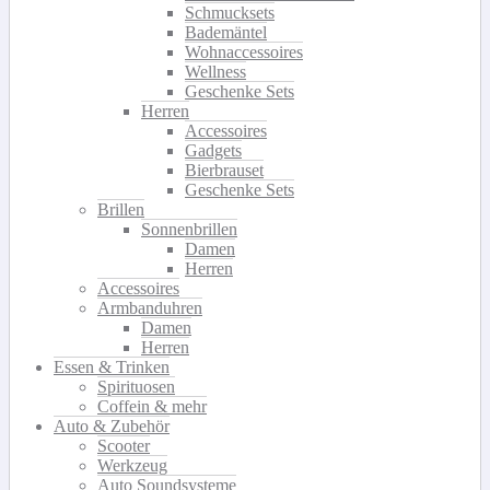
Schmucksets
Bademäntel
Wohnaccessoires
Wellness
Geschenke Sets
Herren
Accessoires
Gadgets
Bierbrauset
Geschenke Sets
Brillen
Sonnenbrillen
Damen
Herren
Accessoires
Armbanduhren
Damen
Herren
Essen & Trinken
Spirituosen
Coffein & mehr
Auto & Zubehör
Scooter
Werkzeug
Auto Soundsysteme