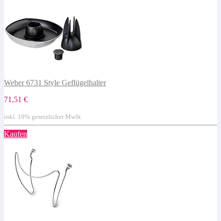
Weber 6731 Style Geflügelhalter
71,51 €
inkl. 19% gesetzlicher MwSt.
Kaufen