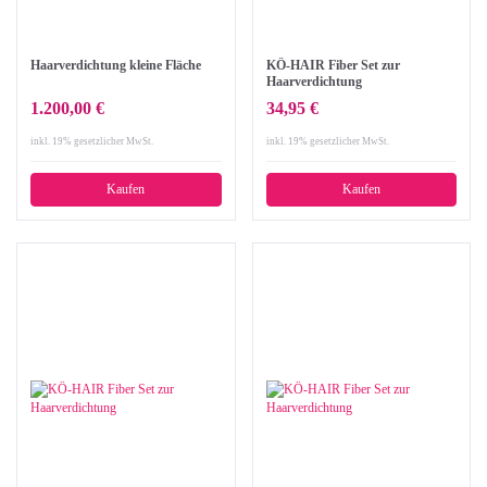
Haarverdichtung kleine Fläche
KÖ-HAIR Fiber Set zur
Haarverdichtung
1.200,00 €
34,95 €
inkl. 19% gesetzlicher MwSt.
inkl. 19% gesetzlicher MwSt.
Kaufen
Kaufen