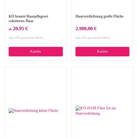
KÖ beauté Haarpflegeset
Haarverdichtung große Fläche
coloriertes Haar
20,95 €
2.900,00 €
ab
inkl. 19% gesetzlicher MwSt.
inkl. 19% gesetzlicher MwSt.
Kaufen
Kaufen