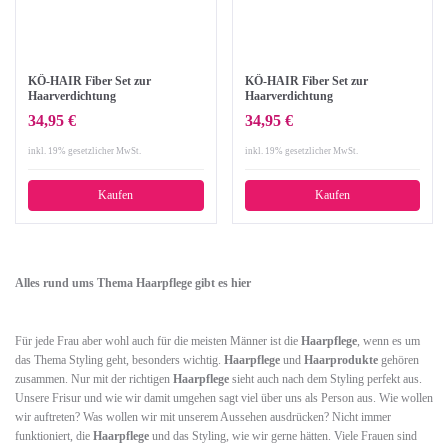
KÖ-HAIR Fiber Set zur
KÖ-HAIR Fiber Set zur
Haarverdichtung
Haarverdichtung
34,95 €
34,95 €
inkl. 19% gesetzlicher MwSt.
inkl. 19% gesetzlicher MwSt.
Kaufen
Kaufen
Alles rund ums Thema Haarpflege gibt es hier
Für jede Frau aber wohl auch für die meisten Männer ist die
Haarpflege
, wenn es um
das Thema Styling geht, besonders wichtig.
Haarpflege
und
Haarprodukte
gehören
zusammen. Nur mit der richtigen
Haarpflege
sieht auch nach dem Styling perfekt aus.
Unsere Frisur und wie wir damit umgehen sagt viel über uns als Person aus. Wie wollen
wir auftreten? Was wollen wir mit unserem Aussehen ausdrücken? Nicht immer
funktioniert, die
Haarpflege
und das Styling, wie wir gerne hätten. Viele Frauen sind