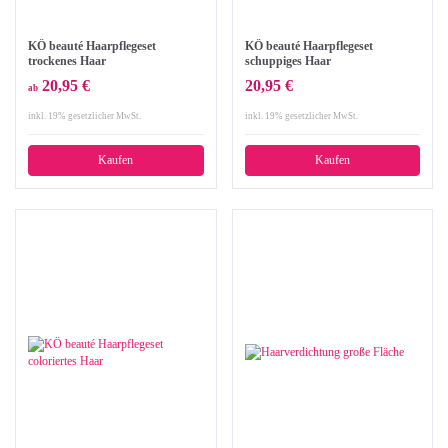
KÖ beauté Haarpflegeset
KÖ beauté Haarpflegeset
trockenes Haar
schuppiges Haar
20,95 €
20,95 €
ab
inkl. 19% gesetzlicher MwSt.
inkl. 19% gesetzlicher MwSt.
Kaufen
Kaufen