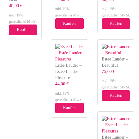
40,00 €
inkl. 19%
inkl. 19%
inkl. 19%
gesetzlicher MwSt.
gesetzlicher MwSt.
gesetzlicher MwSt.
Kaufen
Kaufen
Kaufen
Estee Lauder –
Estee Lauder –
Beautiful
Estée Lauder
75,00 €
Pleasures
inkl. 19%
44,00 €
gesetzlicher MwSt.
inkl. 19%
Kaufen
gesetzlicher MwSt.
Kaufen
Estee Lauder –