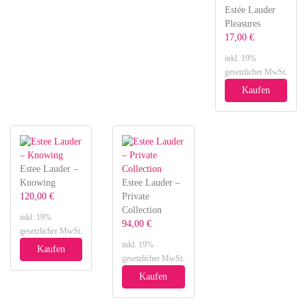
Estée Lauder
Pleasures
17,00 €
inkl. 19%
gesetzlicher MwSt.
Kaufen
Estee Lauder –
Knowing
Estee Lauder –
120,00 €
Private
Collection
inkl. 19%
94,00 €
gesetzlicher MwSt.
inkl. 19%
Kaufen
gesetzlicher MwSt.
Kaufen