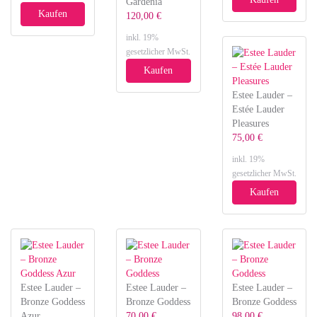
Gardenia
Kaufen
120,00 €
inkl. 19%
gesetzlicher MwSt.
Kaufen
Estee Lauder –
Estée Lauder
Pleasures
75,00 €
inkl. 19%
gesetzlicher MwSt.
Kaufen
Estee Lauder –
Estee Lauder –
Estee Lauder –
Bronze Goddess
Bronze Goddess
Bronze Goddess
Azur
70,00 €
98,00 €