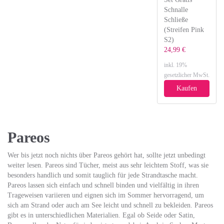
Schnalle
Schließe
(Streifen Pink
S2)
24,99 €
inkl. 19%
gesetzlicher MwSt.
Kaufen
Pareos
Wer bis jetzt noch nichts über Pareos gehört hat, sollte jetzt unbedingt
weiter lesen. Pareos sind Tücher, meist aus sehr leichtem Stoff, was sie
besonders handlich und somit tauglich für jede Strandtasche macht.
Pareos lassen sich einfach und schnell binden und vielfältig in ihren
Trageweisen variieren und eignen sich im Sommer hervorragend, um
sich am Strand oder auch am See leicht und schnell zu bekleiden. Pareos
gibt es in unterschiedlichen Materialien. Egal ob Seide oder Satin,