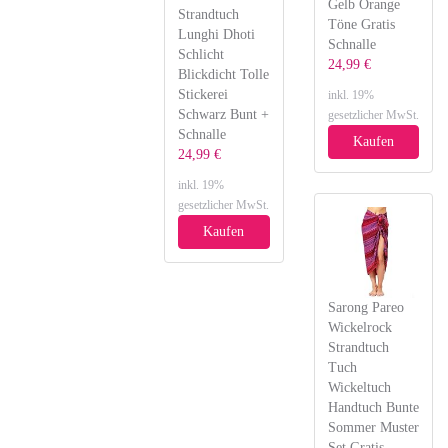
Gelb Orange
Strandtuch
Töne Gratis
Lunghi Dhoti
Schnalle
Schlicht
24,99 €
Blickdicht Tolle
Stickerei
inkl. 19%
Schwarz Bunt +
gesetzlicher MwSt.
Schnalle
Kaufen
24,99 €
inkl. 19%
gesetzlicher MwSt.
Kaufen
Sarong Pareo
Wickelrock
Strandtuch
Tuch
Wickeltuch
Handtuch Bunte
Sommer Muster
Set Gratis