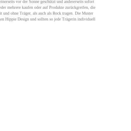
inerseits vor der Sonne geschützt und andererseits sofort
der mehrere kaufen oder auf Produkte zurückgreifen, die
it und ohne Träger, als auch als Rock tragen. Die Muster
n Hippie Design und sollten so jede Trägerin individuell