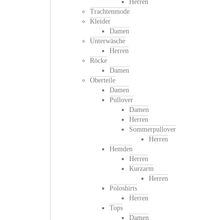
Herren
Trachtenmode
Kleider
Damen
Unterwäsche
Herren
Röcke
Damen
Oberteile
Damen
Pullover
Damen
Herren
Sommerpullover
Herren
Hemden
Herren
Kurzarm
Herren
Poloshirts
Herren
Tops
Damen