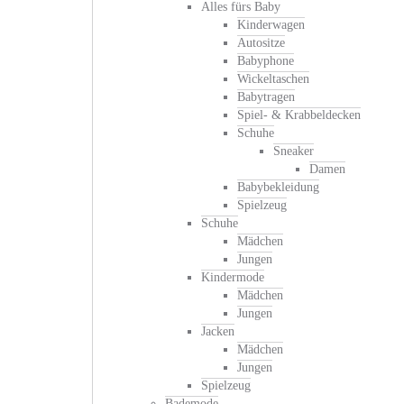
Alles fürs Baby
Kinderwagen
Autositze
Babyphone
Wickeltaschen
Babytragen
Spiel- & Krabbeldecken
Schuhe
Sneaker
Damen
Babybekleidung
Spielzeug
Schuhe
Mädchen
Jungen
Kindermode
Mädchen
Jungen
Jacken
Mädchen
Jungen
Spielzeug
Bademode