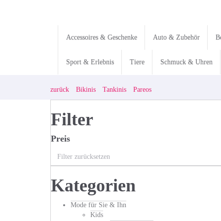
Skip
to
main
content
Accessoires & Geschenke
Auto & Zubehör
B
Sport & Erlebnis
Tiere
Schmuck & Uhren
zurück
Bikinis
Tankinis
Pareos
Filter
Preis
Filter zurücksetzen
Kategorien
Mode für Sie & Ihn
Kids