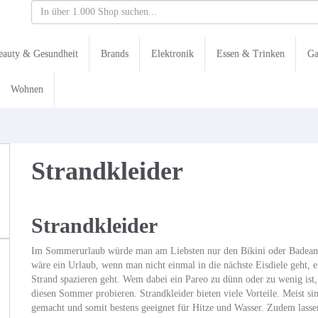
eauty & Gesundheit
Brands
Elektronik
Essen & Trinken
Ga
Wohnen
Strandkleider
Strandkleider
Im Sommerurlaub würde man am Liebsten nur den Bikini oder Badean
wäre ein Urlaub, wenn man nicht einmal in die nächste Eisdiele geht, 
Strand spazieren geht. Wem dabei ein Pareo zu dünn oder zu wenig ist, 
diesen Sommer probieren. Strandkleider bieten viele Vorteile. Meist sin
gemacht und somit bestens geeignet für Hitze und Wasser. Zudem lass