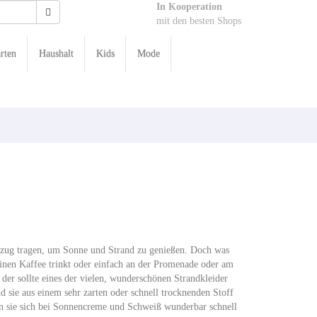
In Kooperation
mit den besten Shops
rten
Haushalt
Kids
Mode
zug tragen, um Sonne und Strand zu genießen. Doch was
einen Kaffee trinkt oder einfach an der Promenade oder am
der sollte eines der vielen, wunderschönen Strandkleider
d sie aus einem sehr zarten oder schnell trocknenden Stoff
en sie sich bei Sonnencreme und Schweiß wunderbar schnell