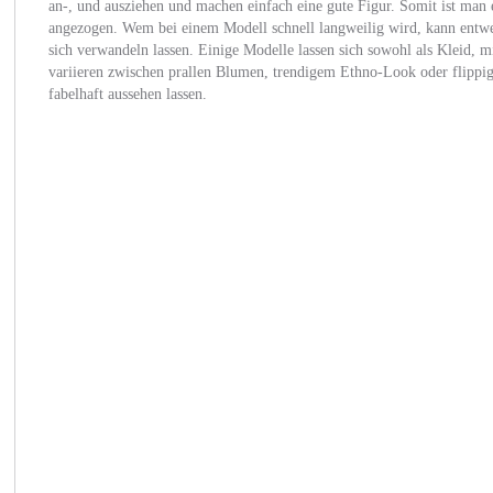
an-, und ausziehen und machen einfach eine gute Figur. Somit ist man e
angezogen. Wem bei einem Modell schnell langweilig wird, kann entwe
sich verwandeln lassen. Einige Modelle lassen sich sowohl als Kleid, m
variieren zwischen prallen Blumen, trendigem Ethno-Look oder flippige
fabelhaft aussehen lassen.