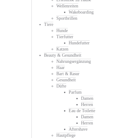
Wellenreiten
Wakeboarding
Sportbrillen
Tiere
Hunde
Tierfutter
Hundefutter
Katzen
Beauty & Gesundheit
Nahrungsergänzung
Haar
Bart & Rasur
Gesundheit
Düfte
Parfum
Damen
Herren
Eau de Toilette
Damen
Herren
Aftershave
Hautpflege