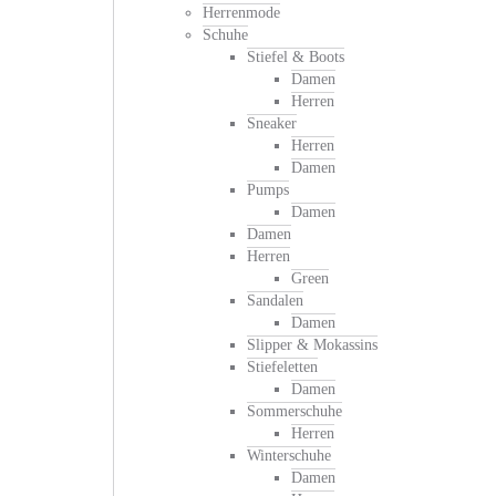
Herrenmode
Schuhe
Stiefel & Boots
Damen
Herren
Sneaker
Herren
Damen
Pumps
Damen
Damen
Herren
Green
Sandalen
Damen
Slipper & Mokassins
Stiefeletten
Damen
Sommerschuhe
Herren
Winterschuhe
Damen