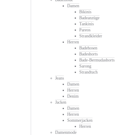
Damen
Bikinis
Badeanzüge
Tankinis
Pareos
Strandkleider
Herren
Badehosen
Badeshorts
Bade-Bermudashorts
Sarong
Strandtuch
Jeans
Damen
Herren
Denim
Jacken
Damen
Herren
Sommerjacken
Herren
Damenmode