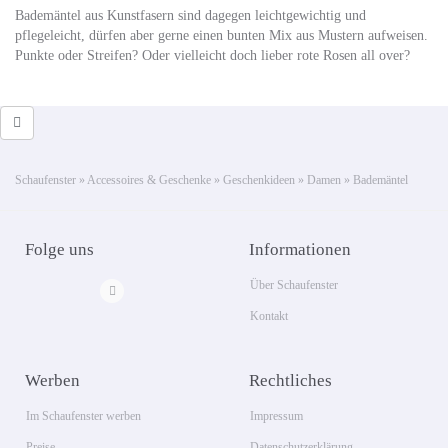
Bademäntel aus Kunstfasern sind dagegen leichtgewichtig und
pflegeleicht, dürfen aber gerne einen bunten Mix aus Mustern aufweisen.
Punkte oder Streifen? Oder vielleicht doch lieber rote Rosen all over?
Schaufenster
»
Accessoires & Geschenke
»
Geschenkideen
»
Damen
»
Bademäntel
Folge uns
Informationen
Über Schaufenster
Kontakt
Werben
Rechtliches
Im Schaufenster werben
Impressum
Preise
Datenschutzerklärung