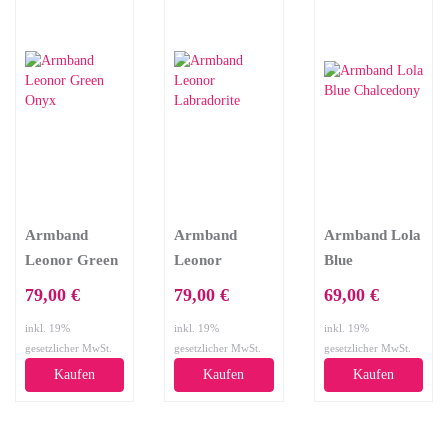
Armband
Armband
Armband Lola
Leonor Green
Leonor
Blue
Onyx
Labradorite
Chalcedony
79,00 €
79,00 €
69,00 €
inkl. 19%
inkl. 19%
inkl. 19%
gesetzlicher MwSt.
gesetzlicher MwSt.
gesetzlicher MwSt.
Kaufen
Kaufen
Kaufen