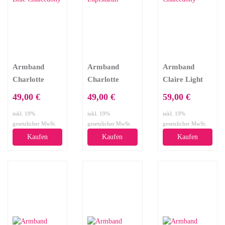
Armband
Armband
Armband
Charlotte
Charlotte
Claire Light
Light Blue
Lapislazuli
Blue
49,00 €
49,00 €
59,00 €
Chalcedony
Chalcedony
inkl. 19%
inkl. 19%
inkl. 19%
gesetzlicher MwSt.
gesetzlicher MwSt.
gesetzlicher MwSt.
Kaufen
Kaufen
Kaufen