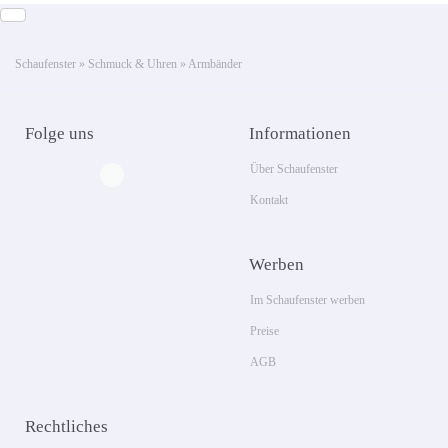
Schaufenster
»
Schmuck & Uhren
»
Armbänder
Folge uns
Informationen
Über Schaufenster
Kontakt
Werben
Im Schaufenster werben
Preise
AGB
Rechtliches