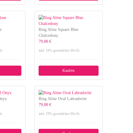
e
Ring Aline Square Blue
Chalcedony
79,00 €
t.
inkl. 19% gesetzlicher MwSt.
Kaufen
Onyx
Ring Aline Oval Labradorite
79,00 €
t.
inkl. 19% gesetzlicher MwSt.