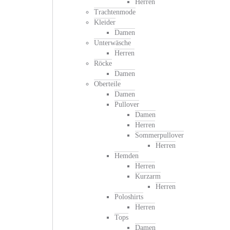
Herren
Trachtenmode
Kleider
Damen
Unterwäsche
Herren
Röcke
Damen
Oberteile
Damen
Pullover
Damen
Herren
Sommerpullover
Herren
Hemden
Herren
Kurzarm
Herren
Poloshirts
Herren
Tops
Damen