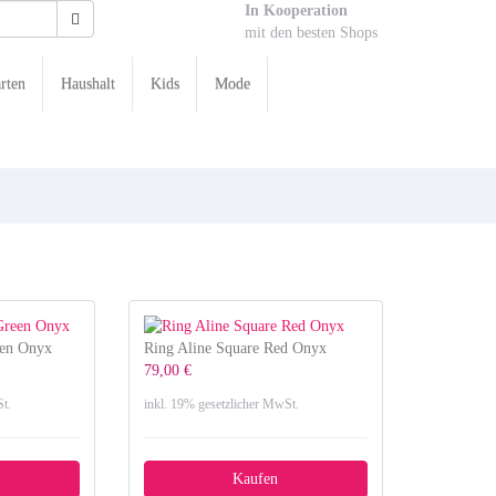
In Kooperation
mit den besten Shops
rten
Haushalt
Kids
Mode
een Onyx
Ring Aline Square Red Onyx
79,00 €
t.
inkl. 19% gesetzlicher MwSt.
Kaufen