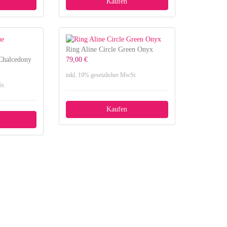
Kaufen
Ring Aline Circle Green Onyx
 Chalcedony
79,00 €
inkl. 19% gesetzlicher MwSt.
t.
Kaufen