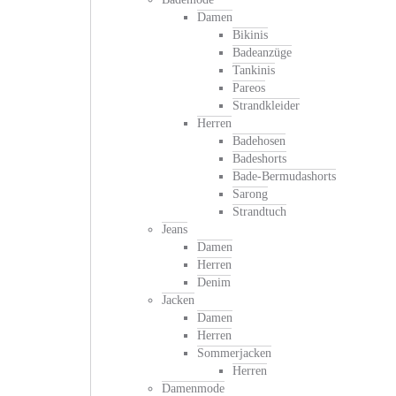
Damen
Bikinis
Badeanzüge
Tankinis
Pareos
Strandkleider
Herren
Badehosen
Badeshorts
Bade-Bermudashorts
Sarong
Strandtuch
Jeans
Damen
Herren
Denim
Jacken
Damen
Herren
Sommerjacken
Herren
Damenmode