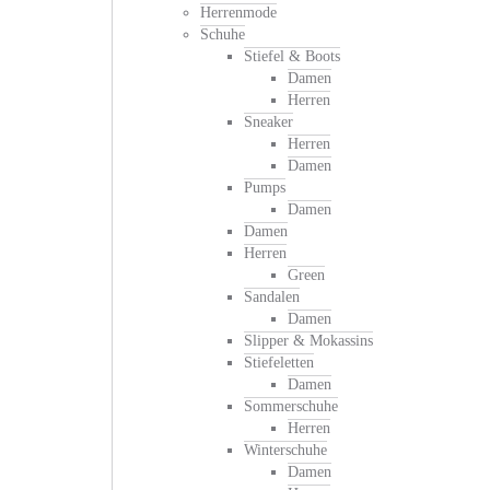
Herrenmode
Schuhe
Stiefel & Boots
Damen
Herren
Sneaker
Herren
Damen
Pumps
Damen
Damen
Herren
Green
Sandalen
Damen
Slipper & Mokassins
Stiefeletten
Damen
Sommerschuhe
Herren
Winterschuhe
Damen