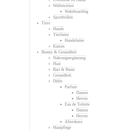
Wellenreiten
Wakeboarding
Sportbrillen
Tiere
Hunde
Tierfutter
Hundefutter
Katzen
Beauty & Gesundheit
Nahrungsergänzung
Haar
Bart & Rasur
Gesundheit
Düfte
Parfum
Damen
Herren
Eau de Toilette
Damen
Herren
Aftershave
Hautpflege