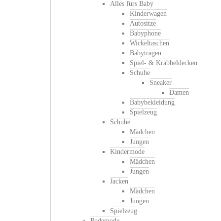
Alles fürs Baby
Kinderwagen
Autositze
Babyphone
Wickeltaschen
Babytragen
Spiel- & Krabbeldecken
Schuhe
Sneaker
Damen
Babybekleidung
Spielzeug
Schuhe
Mädchen
Jungen
Kindermode
Mädchen
Jungen
Jacken
Mädchen
Jungen
Spielzeug
Bademode