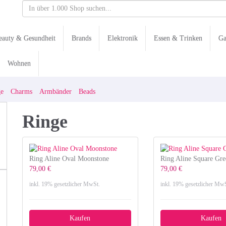
eauty & Gesundheit
Brands
Elektronik
Essen & Trinken
Ga
Wohnen
ge
Charms
Armbänder
Beads
Ringe
Ring Aline Oval Moonstone
Ring Aline Square Gr
79,00 €
79,00 €
inkl. 19% gesetzlicher MwSt.
inkl. 19% gesetzlicher MwS
Kaufen
Kaufen