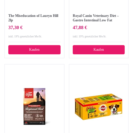
The Miseducation of Lauryn Hill
Royal Canin Veterinary Diet –
2lp
Gastro Intestinal Low Fat
Hundefutter, 6 kg.
37,30 €
47,88 €
inkl. 19% gesetzlicher MwSt.
inkl. 19% gesetzlicher MwSt.
Kaufen
Kaufen