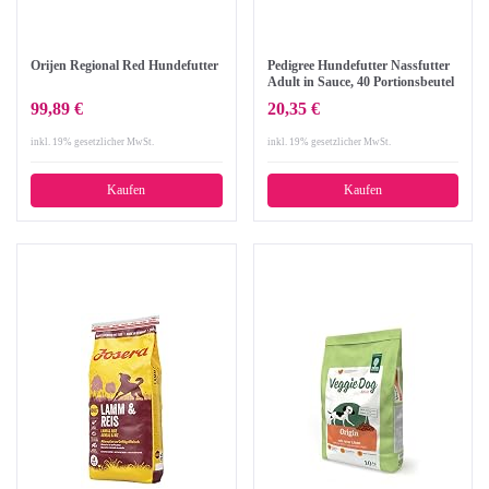
Orijen Regional Red Hundefutter
Pedigree Hundefutter Nassfutter
Adult in Sauce, 40 Portionsbeutel
(40 x 100g)
99,89 €
20,35 €
inkl. 19% gesetzlicher MwSt.
inkl. 19% gesetzlicher MwSt.
Kaufen
Kaufen