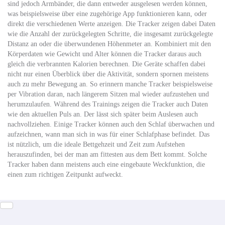
sind jedoch Armbänder, die dann entweder ausgelesen werden können,
was beispielsweise über eine zugehörige App funktionieren kann, oder
direkt die verschiedenen Werte anzeigen. Die Tracker zeigen dabei Daten
wie die Anzahl der zurückgelegten Schritte, die insgesamt zurückgelegte
Distanz an oder die überwundenen Höhenmeter an. Kombiniert mit den
Körperdaten wie Gewicht und Alter können die Tracker daraus auch
gleich die verbrannten Kalorien berechnen. Die Geräte schaffen dabei
nicht nur einen Überblick über die Aktivität, sondern spornen meistens
auch zu mehr Bewegung an. So erinnern manche Tracker beispielsweise
per Vibration daran, nach längerem Sitzen mal wieder aufzustehen und
herumzulaufen. Während des Trainings zeigen die Tracker auch Daten
wie den aktuellen Puls an. Der lässt sich später beim Auslesen auch
nachvollziehen. Einige Tracker können auch den Schlaf überwachen und
aufzeichnen, wann man sich in was für einer Schlafphase befindet. Das
ist nützlich, um die ideale Bettgehzeit und Zeit zum Aufstehen
herauszufinden, bei der man am fittesten aus dem Bett kommt. Solche
Tracker haben dann meistens auch eine eingebaute Weckfunktion, die
einen zum richtigen Zeitpunkt aufweckt.