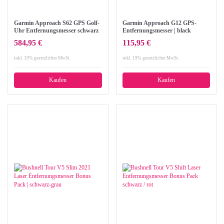
Garmin Approach S62 GPS Golf-
Garmin Approach G12 GPS-
Uhr Entfernungsmesser schwarz
Entfernungsmesser | black
mit 3 x CT10 im Bundle
584,95 €
115,95 €
inkl. 19% gesetzlicher MwSt.
inkl. 19% gesetzlicher MwSt.
Kaufen
Kaufen