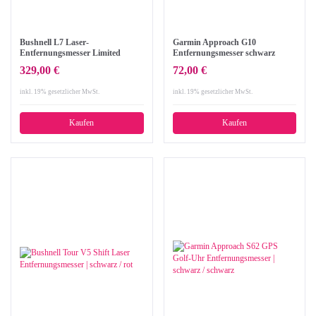
Bushnell L7 Laser-
Garmin Approach G10
Entfernungsmesser Limited
Entfernungsmesser schwarz
Edition
329,00 €
72,00 €
inkl. 19% gesetzlicher MwSt.
inkl. 19% gesetzlicher MwSt.
Kaufen
Kaufen