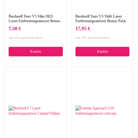
Bushnell Tour V5 Slim 2021
Bushnell Tour V5 Shift Laser
Laser Entfernungsmesser Bonus
Entfernungsmesser Bonus Pack
Pack | schwarz-grau
schwarz / rot
7,50 €
17,95 €
inkl. 19% gesetzlicher MwSt.
inkl. 19% gesetzlicher MwSt.
Kaufen
Kaufen