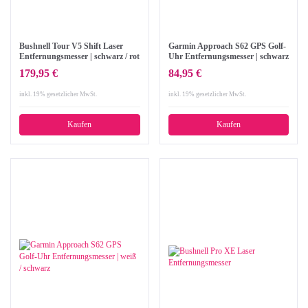
Bushnell Tour V5 Shift Laser
Garmin Approach S62 GPS Golf-
Entfernungsmesser | schwarz / rot
Uhr Entfernungsmesser | schwarz
/ schwarz
179,95 €
84,95 €
inkl. 19% gesetzlicher MwSt.
inkl. 19% gesetzlicher MwSt.
Kaufen
Kaufen