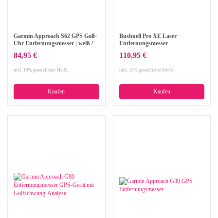
Garmin Approach S62 GPS Golf-
Bushnell Pro XE Laser
Uhr Entfernungsmesser | weiß /
Entfernungsmesser
schwarz
84,95 €
110,95 €
inkl. 19% gesetzlicher MwSt.
inkl. 19% gesetzlicher MwSt.
Kaufen
Kaufen