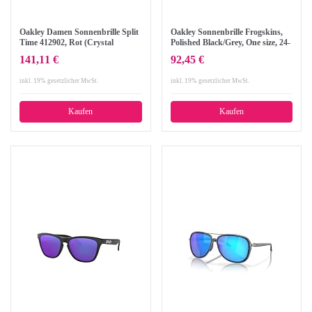
Oakley Damen Sonnenbrille Split
Oakley Sonnenbrille Frogskins,
Time 412902, Rot (Crystal
Polished Black/Grey, One size, 24-
Raspberry), 58
306
141,11 €
92,45 €
inkl. 19% gesetzlicher MwSt.
inkl. 19% gesetzlicher MwSt.
Kaufen
Kaufen