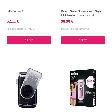
300s Series 3
Braun Series 3 Shave und Style
Elektrischer Rasierer und
Trimmer 3010BT, blau/schwarz
52,11 €
98,90 €
inkl. 19% gesetzlicher MwSt.
inkl. 19% gesetzlicher MwSt.
Kaufen
Kaufen