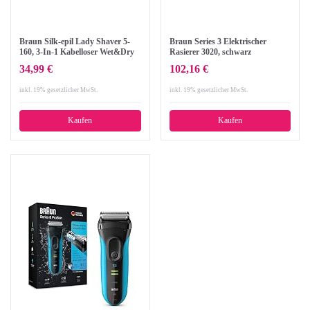
Braun Silk-epil Lady Shaver 5-
Braun Series 3 Elektrischer
160, 3-In-1 Kabelloser Wet&Dry
Rasierer 3020, schwarz
Elektrischer Rasierer,
34,99 €
102,16 €
Trimmer- und Peeling-System,
blau
inkl. 19% gesetzlicher MwSt.
inkl. 19% gesetzlicher MwSt.
Kaufen
Kaufen