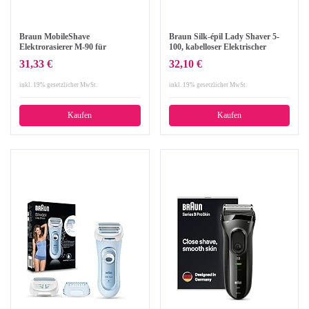
Braun MobileShave
Braun Silk-épil Lady Shaver 5-
Elektrorasierer M-90 für
100, kabelloser Elektrischer
unterwegs, schwarz/silber
Rasierer und Trimmer, pink
31,33 €
32,10 €
inkl. 19% gesetzlicher MwSt.
inkl. 19% gesetzlicher MwSt.
Kaufen
Kaufen