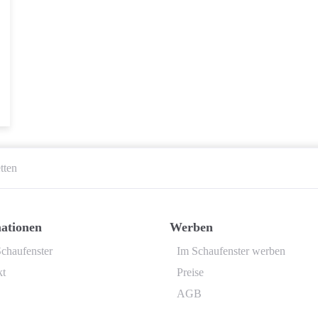
etten
ationen
Werben
chaufenster
Im Schaufenster werben
kt
Preise
AGB