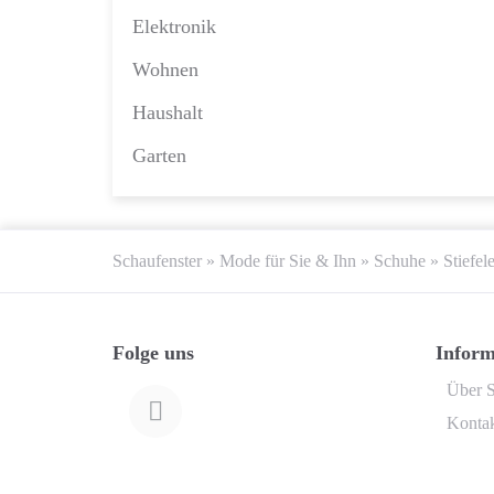
Elektronik
Wohnen
Haushalt
Garten
Schaufenster
»
Mode für Sie & Ihn
»
Schuhe
»
Stiefel
Folge uns
Inform
Über S
Konta