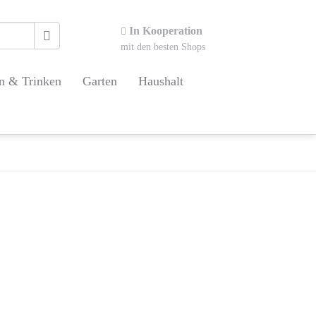
In Kooperation
mit den besten Shops
n & Trinken
Garten
Haushalt