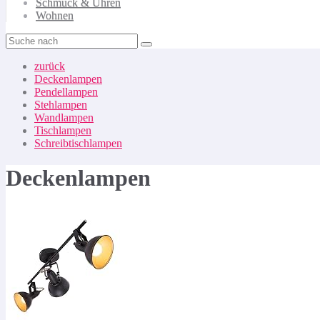
Schmuck & Uhren
Wohnen
zurück
Deckenlampen
Pendellampen
Stehlampen
Wandlampen
Tischlampen
Schreibtischlampen
Deckenlampen