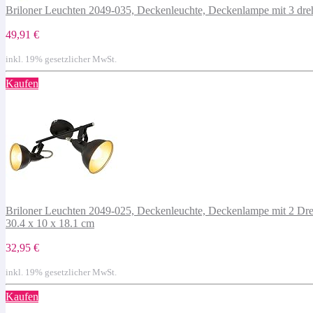
Briloner Leuchten 2049-035, Deckenleuchte, Deckenlampe mit 3 dreh
49,91 €
inkl. 19% gesetzlicher MwSt.
Kaufen
Briloner Leuchten 2049-025, Deckenleuchte, Deckenlampe mit 2 Dre
30.4 x 10 x 18.1 cm
32,95 €
inkl. 19% gesetzlicher MwSt.
Kaufen