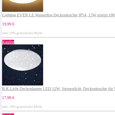
Lighting EVER LE Wasserfest Deckenleuchte IP54, 15W ersetzt 10
19,99 €
inkl. 19% gesetzlicher MwSt.
Kaufen
B.K.Licht Deckenlampe LED 12W, Sternenlicht, Deckenleuchte für 
17,99 €
inkl. 19% gesetzlicher MwSt.