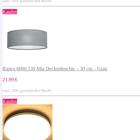
inkl. 19% gesetzlicher MwSt.
Kaufen
Ranex 6000.539 Mia Deckenleuchte – 30 cm – Grau
21,99 €
inkl. 19% gesetzlicher MwSt.
Kaufen