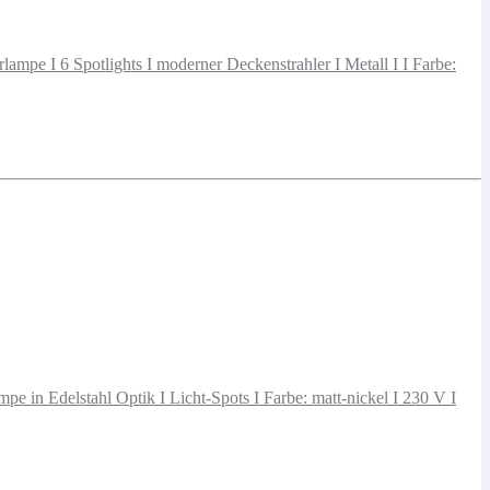
pe I 6 Spotlights I moderner Deckenstrahler I Metall I I Farbe:
in Edelstahl Optik I Licht-Spots I Farbe: matt-nickel I 230 V I