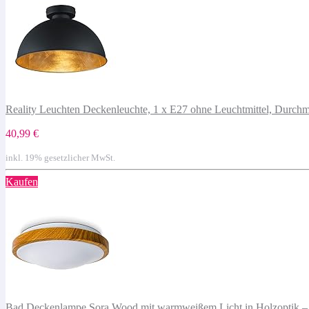
Reality Leuchten Deckenleuchte, 1 x E27 ohne Leuchtmittel, Durch
40,99 €
inkl. 19% gesetzlicher MwSt.
Kaufen
Bad Deckenlampe Sora Wood mit warmweißem Licht in Holzoptik – 