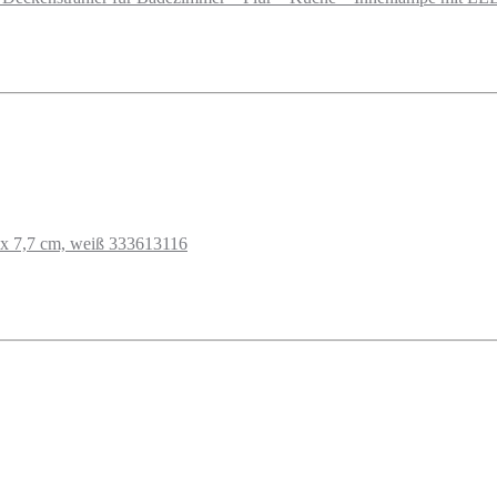
 x 7,7 cm, weiß 333613116