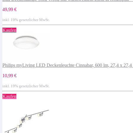
49,99 €
inkl. 19% gesetzlicher MwSt.
Kaufen
Philips myLiving LED Deckenleuchte Cinnabar, 600 lm, 27,4 x 27,4
10,99 €
inkl. 19% gesetzlicher MwSt.
Kaufen