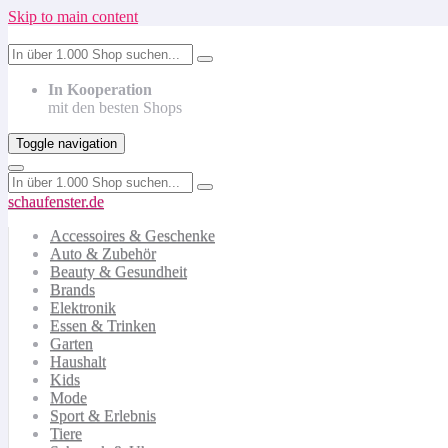
Skip to main content
In Kooperation
mit den besten Shops
Toggle navigation
schaufenster.de
Accessoires & Geschenke
Auto & Zubehör
Beauty & Gesundheit
Brands
Elektronik
Essen & Trinken
Garten
Haushalt
Kids
Mode
Sport & Erlebnis
Tiere