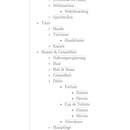
Wellenreiten
Wakeboarding
Sportbrillen
Tiere
Hunde
Tierfutter
Hundefutter
Katzen
Beauty & Gesundheit
Nahrungsergänzung
Haar
Bart & Rasur
Gesundheit
Düfte
Parfum
Damen
Herren
Eau de Toilette
Damen
Herren
Aftershave
Hautpflege