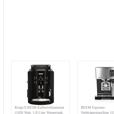
Krups EA8108 Kaffeevollautomat
BEEM Espresso-
(1450 Watt, 1,8 Liter Wassertank,
Siebträgermaschine 1