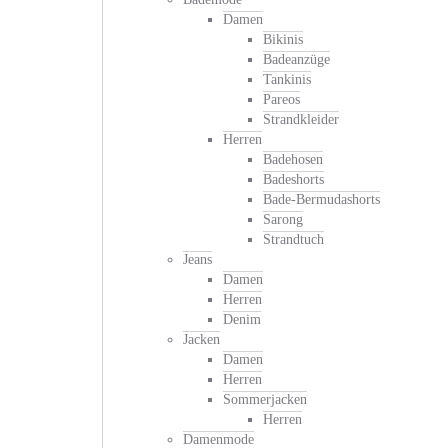
Damen
Bikinis
Badeanzüge
Tankinis
Pareos
Strandkleider
Herren
Badehosen
Badeshorts
Bade-Bermudashorts
Sarong
Strandtuch
Jeans
Damen
Herren
Denim
Jacken
Damen
Herren
Sommerjacken
Herren
Damenmode