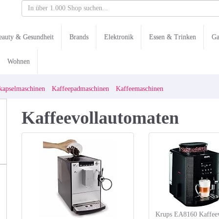
eauty & Gesundheit
Brands
Elektronik
Essen & Trinken
Ga
Wohnen
kapselmaschinen
Kaffeepadmaschinen
Kaffeemaschinen
Kaffeevollautomaten
Krups EA8160 Kaffeev