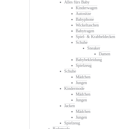
Alles fürs Baby
Kinderwagen
Autositze
Babyphone
Wickeltaschen
Babytragen
Spiel- & Krabbeldecken
Schuhe
Sneaker
Damen
Babybekleidung
Spielzeug
Schuhe
Mädchen
Jungen
Kindermode
Mädchen
Jungen
Jacken
Mädchen
Jungen
Spielzeug
Bademode