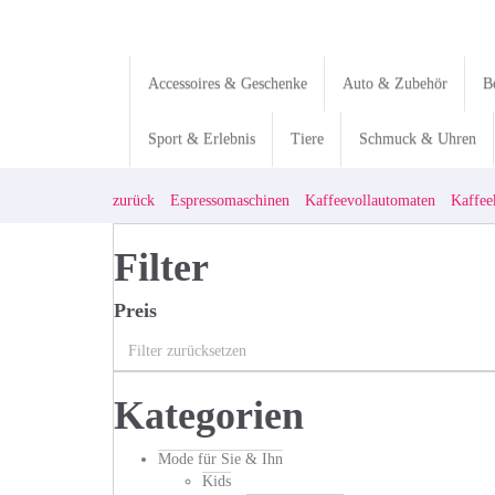
Skip
to
main
content
Accessoires & Geschenke
Auto & Zubehör
B
Sport & Erlebnis
Tiere
Schmuck & Uhren
zurück
Espressomaschinen
Kaffeevollautomaten
Kaffee
Filter
Preis
Filter zurücksetzen
Kategorien
Mode für Sie & Ihn
Kids