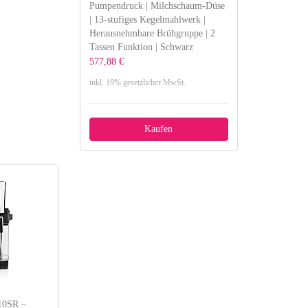
Pumpendruck | Milchschaum-Düse
| 13-stufiges Kegelmahlwerk |
Herausnehmbare Brühgruppe | 2
Tassen Funktion | Schwarz
577,88 €
inkl. 19% gesetzlicher MwSt.
Kaufen
110SR –