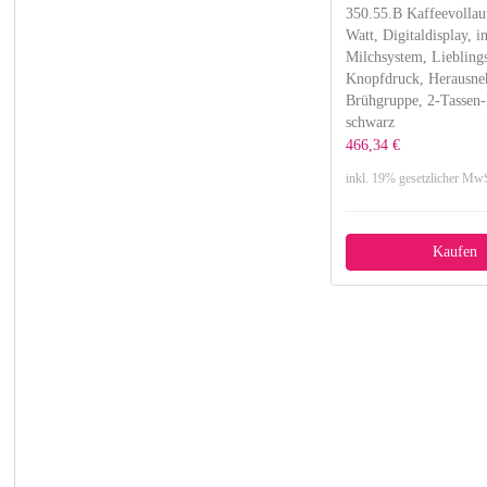
350.55.B Kaffeevollau
Watt, Digitaldisplay, in
Milchsystem, Liebling
Knopfdruck, Herausn
Brühgruppe, 2-Tassen-
schwarz
466,34 €
inkl. 19% gesetzlicher MwS
Kaufen