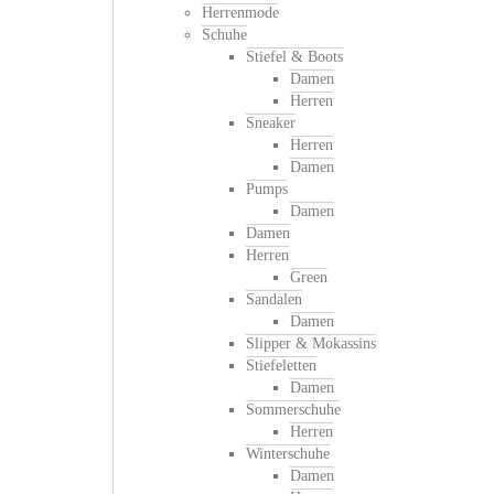
Herrenmode
Schuhe
Stiefel & Boots
Damen
Herren
Sneaker
Herren
Damen
Pumps
Damen
Damen
Herren
Green
Sandalen
Damen
Slipper & Mokassins
Stiefeletten
Damen
Sommerschuhe
Herren
Winterschuhe
Damen