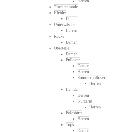
Herren
Trachtenmode
Kleider
Damen
Unterwäsche
Herren
Röcke
Damen
Oberteile
Damen
Pullover
Damen
Herren
Sommerpullover
Herren
Hemden
Herren
Kurzarm
Herren
Poloshirts
Herren
Tops
Damen