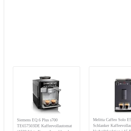
Melitta Caffeo Solo E
Siemens EQ.6 Plus s700
Schlanker Kaffeevolla
TE657503DE Kaffeevollautomat