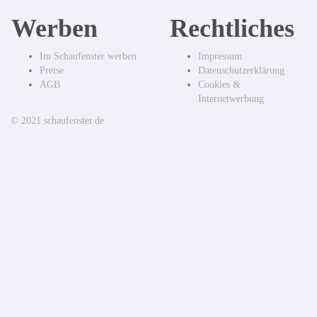
Werben
Rechtliches
Im Schaufenster werben
Impressum
Preise
Datenschutzerklärung
AGB
Cookies &
Internetwerbung
© 2021 schaufenster.de