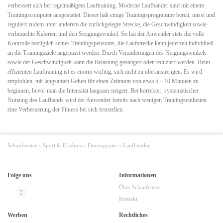
verbessert sich bei regelmäßigem Lauftraining. Moderne Laufbänder sind mit einem
Trainingscomputer ausgestattet. Dieser hält einige Trainingsprogramme bereit, misst und
reguliert zudem unter anderem die zurückgelegte Strecke, die Geschwindigkeit sowie
verbrauchte Kalorien und den Steigungswinkel. So hat der Anwender stets die volle
Kontrolle bezüglich seines Trainingspensums, die Laufstrecke kann jederzeit individuell
an die Trainingsziele angepasst werden. Durch Veränderungen des Neigungswinkels
sowie der Geschwindigkeit kann die Belastung gesteigert oder reduziert werden. Beim
effizienten Lauftraining ist es enorm wichtig, sich nicht zu überanstrengen. Es wird
empfohlen, mit langsamen Gehen für einen Zeitraum von etwa 5 – 10 Minuten zu
beginnen, bevor man die Intensität langsam steigert. Bei korrekter, systematischer
Nutzung des Laufbands wird der Anwender bereits nach wenigen Trainingseinheiten
eine Verbesserung der Fitness bei sich feststellen.
Schaufenster
»
Sport & Erlebnis
»
Fitnessgeräte
»
Laufbänder
Folge uns
Informationen
Über Schaufenster
Kontakt
Werben
Rechtliches