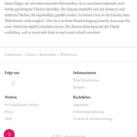
dauert länger, als mit einem normalen Rasenmäher, da er manchmal mehrmals auch
bereits geschnittene Flächen überfährt. Der Einsatz empfiehlt sich auf kleineren und
mittleren Flächen, die regelmäßige gemäht werden. In hohem Gras ist der Einsatz eines
Mähroboters nicht möglich. Aber da er ja keine Beaufsichtigung braucht, kann man Ihn
seine Arbeit fast täglich verrichten lassen. Der Rasenschnitt kann auf der Fläche
verbleiben, weil er meist sehr klein ist und somit schnell verwittert.
Schaufenster
»
Garten
»
Rasenmäher
»
Mähroboter
Folge uns
Informationen
Über Schaufenster
Kontakt
Werben
Rechtliches
Im Schaufenster werben
Impressum
Preise
Datenschutzerklärung
AGB
Cookies & Internetwerbung
© 2021 schaufenster.de