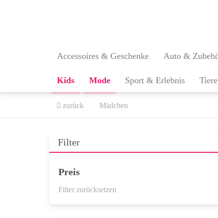
Skip
to
main
content
Accessoires & Geschenke
Auto & Zubeh
Kids
Mode
Sport & Erlebnis
Tiere
zurück
Mädchen
Filter
Preis
Filter zurücksetzen