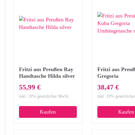
Fritzi aus Preußen Ray
Fritzi aus Pre
Handtasche Hilda silver
Gregoria
Umhängetasche
55,99 €
38,47 €
blue
inkl. 19% gesetzlicher MwSt.
inkl. 19% gesetzlich
Kaufen
Kaufen