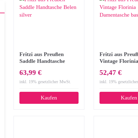
Fritzi aus Preußen
Fritzi aus Preu
Saddle Handtasche
Vintage Florini
Belen silver
Damentasche ba
63,99 €
52,47 €
inkl. 19% gesetzlicher MwSt.
inkl. 19% gesetzlich
Kaufen
Kaufen