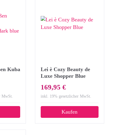
ußen Kuba
Lei è Cozy Beauty de
Luxe Shopper Blue
 dark
169,95 €
er MwSt.
inkl. 19% gesetzlicher MwSt.
Kaufen