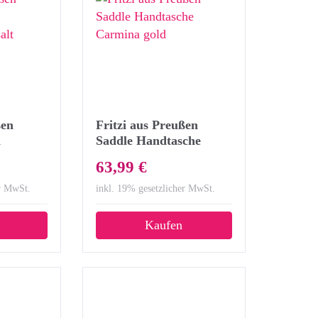
ßen
Fritzi aus Preußen
a
Saddle Handtasche
salt
Carmina gold
63,99 €
er MwSt.
inkl. 19% gesetzlicher MwSt.
Kaufen