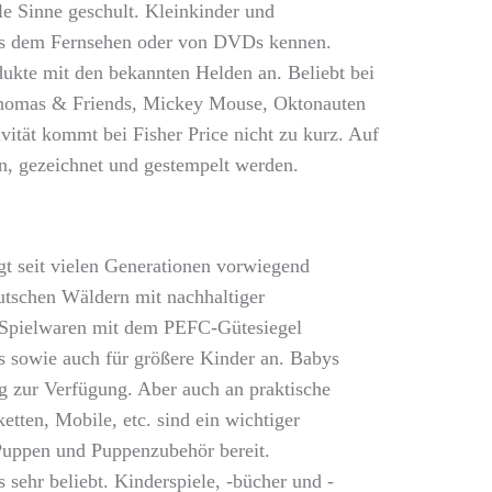
le Sinne geschult. Kleinkinder und
aus dem Fernsehen oder von DVDs kennen.
odukte mit den bekannten Helden an. Beliebt bei
, Thomas & Friends, Mickey Mouse, Oktonauten
vität kommt bei Fisher Price nicht zu kurz. Auf
n, gezeichnet und gestempelt werden.
gt seit vielen Generationen vorwiegend
utschen Wäldern mit nachhaltiger
a Spielwaren mit dem PEFC-Gütesiegel
s sowie auch für größere Kinder an. Babys
ug zur Verfügung. Aber auch an praktische
etten, Mobile, etc. sind ein wichtiger
 Puppen und Puppenzubehör bereit.
sehr beliebt. Kinderspiele, -bücher und -