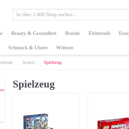
ör
Beauty & Gesundheit
Brands
Elektronik
Esse
Schmuck & Uhren
Wohnen
ermode
Jacken
Spielzeug
Spielzeug