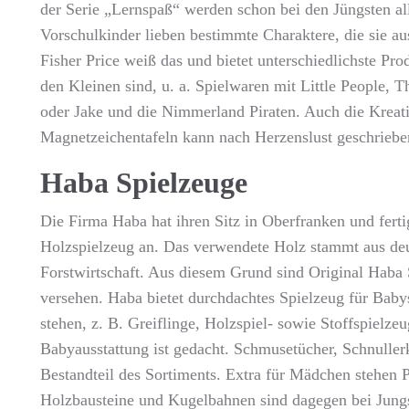
der Serie „Lernspaß“ werden schon bei den Jüngsten al
Vorschulkinder lieben bestimmte Charaktere, die sie 
Fisher Price weiß das und bietet unterschiedlichste Pr
den Kleinen sind, u. a. Spielwaren mit Little People
oder Jake und die Nimmerland Piraten. Auch die Kreati
Magnetzeichentafeln kann nach Herzenslust geschriebe
Haba Spielzeuge
Die Firma Haba hat ihren Sitz in Oberfranken und ferti
Holzspielzeug an. Das verwendete Holz stammt aus de
Forstwirtschaft. Aus diesem Grund sind Original Hab
versehen. Haba bietet durchdachtes Spielzeug für Baby
stehen, z. B. Greiflinge, Holzspiel- sowie Stoffspielze
Babyausstattung ist gedacht. Schmusetücher, Schnullerk
Bestandteil des Sortiments. Extra für Mädchen stehen
Holzbausteine und Kugelbahnen sind dagegen bei Jungs 