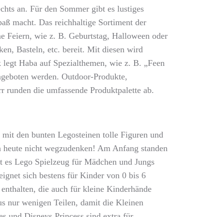
echts an. Für den Sommer gibt es lustiges
aß macht. Das reichhaltige Sortiment der
ne Feiern, wie z. B. Geburtstag, Halloween oder
en, Basteln, etc. bereit. Mit diesen wird
k legt Haba auf Spezialthemen, wie z. B. „Feen
ngeboten werden. Outdoor-Produkte,
r runden die umfassende Produktpalette ab.
mit den bunten Legosteinen tolle Figuren und
h heute nicht wegzudenken! Am Anfang standen
bt es Lego Spielzeug für Mädchen und Jungs
ignet sich bestens für Kinder von 0 bis 6
 enthalten, die auch für kleine Kinderhände
us nur wenigen Teilen, damit die Kleinen
es und Disneys Princess sind extra für