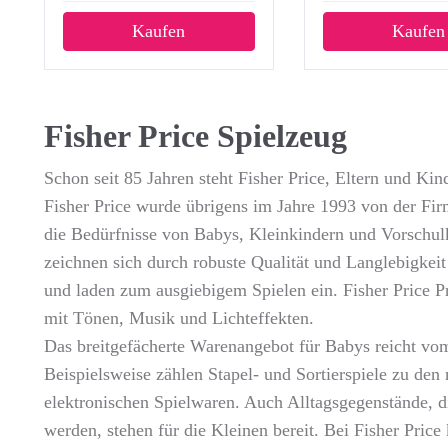
Kaufen
Kaufen
Fisher Price Spielzeug
Schon seit 85 Jahren steht Fisher Price, Eltern und Ki
Fisher Price wurde übrigens im Jahre 1993 von der Fi
die Bedürfnisse von Babys, Kleinkindern und Vorschulk
zeichnen sich durch robuste Qualität und Langlebigkei
und laden zum ausgiebigem Spielen ein. Fisher Price P
mit Tönen, Musik und Lichteffekten.
Das breitgefächerte Warenangebot für Babys reicht vo
Beispielsweise zählen Stapel- und Sortierspiele zu de
elektronischen Spielwaren. Auch Alltagsgegenstände, d
werden, stehen für die Kleinen bereit. Bei Fisher Pric