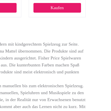
Kaufen
ndern mit kindgerechtem Spielzeug zur Seite.
rma Mattel übernommen. Die Produkte sind auf
indern ausgerichtet. Fisher Price Spielwaren
t aus. Die kunterbunten Farben machen Spaß
rodukte sind meist elektronisch und punkten
m manuellen bis zum elektronischen Spielzeug.
n manuellen, Spieluhren und Musikspiele zu den
ie, in der Realität nur von Erwachsenen benutzt
e kommt aber auch das Lernen nicht zu kurz. Mit