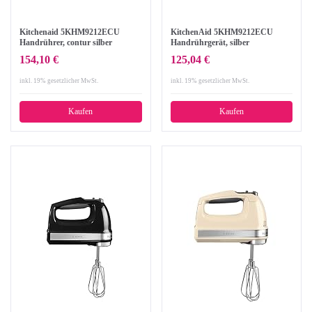
Kitchenaid 5KHM9212ECU
KitchenAid 5KHM9212ECU
Handrührer, contur silber
Handrührgerät, silber
154,10 €
125,04 €
inkl. 19% gesetzlicher MwSt.
inkl. 19% gesetzlicher MwSt.
Kaufen
Kaufen