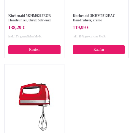
Kitchenaid 5KHM9212EOB
Kitchenaid 5KHM9212EAC
Handrührer, Onyx Schwarz
Handrührer, creme
138,29 €
119,99 €
inkl. 19% gesetzlicher MwSt.
inkl. 19% gesetzlicher MwSt.
Kaufen
Kaufen