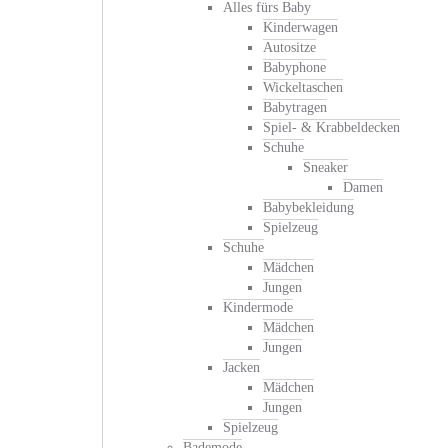
Alles fürs Baby
Kinderwagen
Autositze
Babyphone
Wickeltaschen
Babytragen
Spiel- & Krabbeldecken
Schuhe
Sneaker
Damen
Babybekleidung
Spielzeug
Schuhe
Mädchen
Jungen
Kindermode
Mädchen
Jungen
Jacken
Mädchen
Jungen
Spielzeug
Bademode