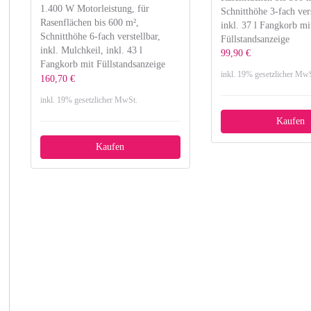
1.400 W Motorleistung, für
Schnitthöhe 3-fach vers
Rasenflächen bis 600 m²,
inkl. 37 l Fangkorb mi
Schnitthöhe 6-fach verstellbar,
Füllstandsanzeige
inkl. Mulchkeil, inkl. 43 l
99,90 €
Fangkorb mit Füllstandsanzeige
inkl. 19% gesetzlicher MwS
160,70 €
inkl. 19% gesetzlicher MwSt.
Kaufen
Kaufen