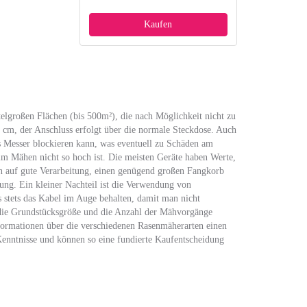
Kaufen
telgroßen Flächen (bis 500m²), die nach Möglichkeit nicht zu
48 cm, der Anschluss erfolgt über die normale Steckdose. Auch
as Messer blockieren kann, was eventuell zu Schäden am
eim Mähen nicht so hoch ist. Die meisten Geräte haben Werte,
an auf gute Verarbeitung, einen genügend großen Fangkorb
lung. Ein kleiner Nachteil ist die Verwendung von
 stets das Kabel im Auge behalten, damit man nicht
n die Grundstücksgröße und die Anzahl der Mähvorgänge
formationen über die verschiedenen Rasenmäherarten einen
Kenntnisse und können so eine fundierte Kaufentscheidung