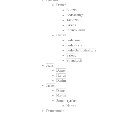
Damen
Bikinis
Badeanzüge
Tankinis
Pareos
Strandkleider
Herren
Badehosen
Badeshorts
Bade-Bermudashorts
Sarong
Strandtuch
Jeans
Damen
Herren
Denim
Jacken
Damen
Herren
Sommerjacken
Herren
Damenmode