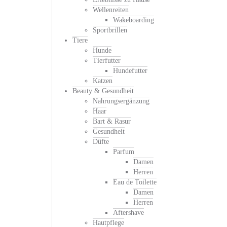
Wellenreiten
Wakeboarding
Sportbrillen
Tiere
Hunde
Tierfutter
Hundefutter
Katzen
Beauty & Gesundheit
Nahrungsergänzung
Haar
Bart & Rasur
Gesundheit
Düfte
Parfum
Damen
Herren
Eau de Toilette
Damen
Herren
Aftershave
Hautpflege