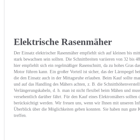
Elektrische Rasenmäher
Der Einsatz elektrischer Rasenmäher empfiehlt sich auf kleinen bis mit
stark bewachsen sein sollten. Die Schnittbreiten variieren von 32 bis 
hier empfiehlt sich ein regelmäßiger Rasenschnitt, da zu hohes Gras d
Motor führen kann. Ein großer Vorteil ist sicher, das der Lärmpegel b
die den Einsatz auch in der Mittagsruhe erlauben. Beim Kauf sollte m
und auf das Handling des Mähers achten, z. B. die Schnitthöhenverstel
Verlängerungskabeln, d. h. man ist nicht flexibel beim Mähen und muss
versehentlich darüber fährt. Für den Kauf eines Elektromähers sollte
berücksichtigt werden. Wir freuen uns, wenn wir Ihnen mit unseren In
Überblick über die Möglichkeiten geben konnten. Sie haben nun gute 
treffen.