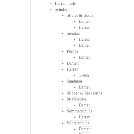
Herrenmode
Schuhe
Stiefel & Boots
Damen
Herren
Sneaker
Herren
Damen
Pumps
Damen
Damen
Herren
Green
Sandalen
Damen
Slipper & Mokassins
Stiefeletten
Damen
Sommerschuhe
Herren
Winterschuhe
Damen