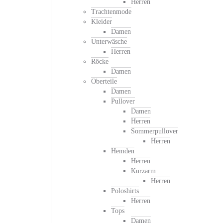
Herren
Trachtenmode
Kleider
Damen
Unterwäsche
Herren
Röcke
Damen
Oberteile
Damen
Pullover
Damen
Herren
Sommerpullover
Herren
Hemden
Herren
Kurzarm
Herren
Poloshirts
Herren
Tops
Damen