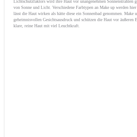
Lichtschutzfaktors wird ihre Haut vor unangenehmen Sonnenstrahlen ges
von Sonne und Licht. Verschiedene Farbtypen an Make up werden hier a
lässt die Haut wirken als hätte diese ein Sonnenbad genommen. Make u
geheimnisvollen Gesichtsausdruck und schützen die Haut vor äußeren 
klare, reine Haut mit viel Leuchtkraft.