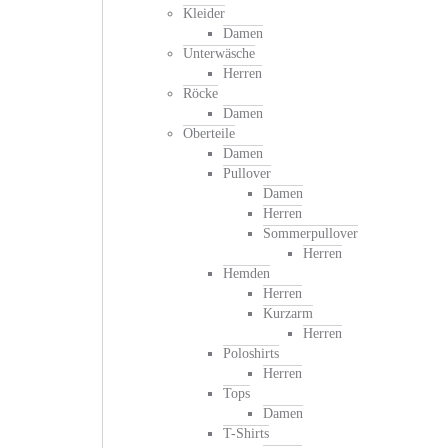
Kleider
Damen
Unterwäsche
Herren
Röcke
Damen
Oberteile
Damen
Pullover
Damen
Herren
Sommerpullover
Herren
Hemden
Herren
Kurzarm
Herren
Poloshirts
Herren
Tops
Damen
T-Shirts