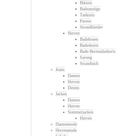
Bikinis
Badeanzüge
Tankinis
Pareos
Strandkleider
Herren
Badehosen
Badeshorts
Bade-Bermudashorts
Sarong
Strandtuch
Jeans
Damen
Herren
Denim
Jacken
Damen
Herren
Sommerjacken
Herren
Damenmode
Herrenmode