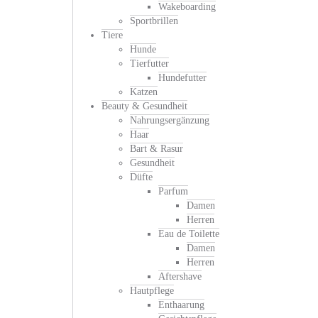
Wakeboarding
Sportbrillen
Tiere
Hunde
Tierfutter
Hundefutter
Katzen
Beauty & Gesundheit
Nahrungsergänzung
Haar
Bart & Rasur
Gesundheit
Düfte
Parfum
Damen
Herren
Eau de Toilette
Damen
Herren
Aftershave
Hautpflege
Enthaarung