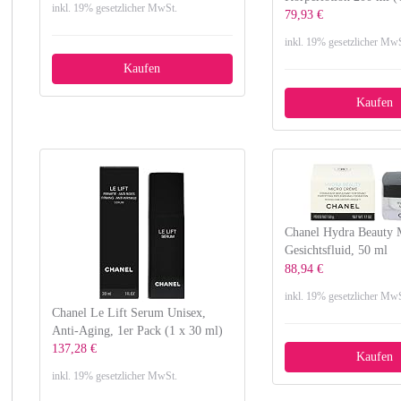
inkl. 19% gesetzlicher MwSt.
79,93 €
inkl. 19% gesetzlicher MwS
Kaufen
Kaufen
Chanel Hydra Beauty 
Gesichtsfluid, 50 ml
88,94 €
inkl. 19% gesetzlicher MwS
Chanel Le Lift Serum Unisex,
Anti-Aging, 1er Pack (1 x 30 ml)
137,28 €
Kaufen
inkl. 19% gesetzlicher MwSt.