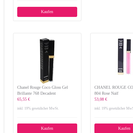
Kaufen
Chanel Rouge Coco Gloss Gel
CHANEL ROUGE CO
Brillante 768 Decadent
804 Rose Naïf
65,55 €
53,08 €
inkl. 19% gesetzlicher MwSt.
inkl. 19% gesetzlicher MwS
Kaufen
Kaufen