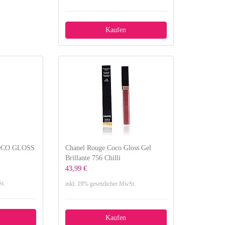
Kaufen
CO GLOSS
Chanel Rouge Coco Gloss Gel
Brillante 756 Chilli
43,99 €
t.
inkl. 19% gesetzlicher MwSt.
Kaufen