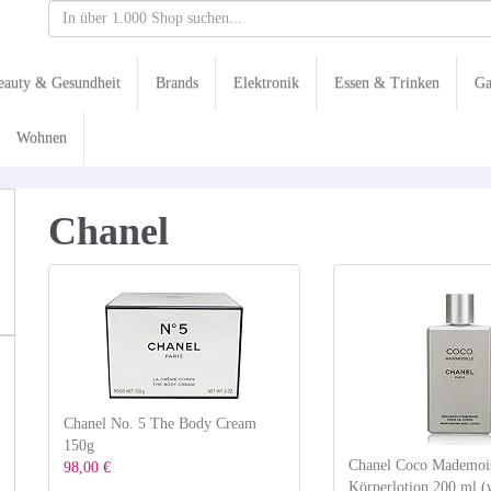
eauty & Gesundheit
Brands
Elektronik
Essen & Trinken
Ga
Wohnen
Chanel
Chanel No. 5 The Body Cream
150g
Chanel Coco Mademois
98,00 €
Körperlotion 200 ml 