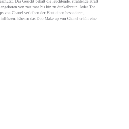
chützt. Das Gesicht behält die leuchtende, strahlende Kraft
ngeboten von zart rose bis hin zu dunkelbraun. Jeder Ton
ps von Chanel verleihen der Haut einen besonderen,
Einflüssen. Ebenso das Duo Make up von Chanel erhält eine