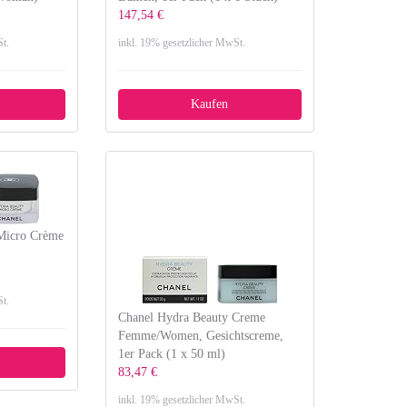
147,54 €
t.
inkl. 19% gesetzlicher MwSt.
Kaufen
Micro Crème
t.
Chanel Hydra Beauty Creme
Femme/Women, Gesichtscreme,
1er Pack (1 x 50 ml)
83,47 €
inkl. 19% gesetzlicher MwSt.