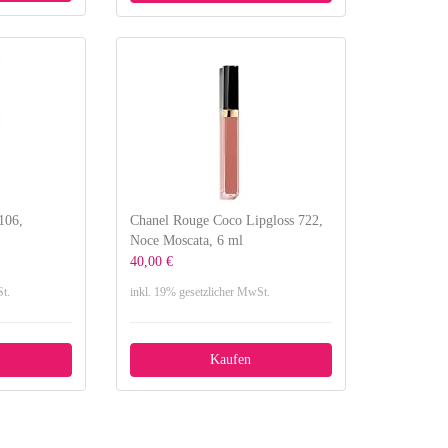
106,
Chanel Rouge Coco Lipgloss 722,
Noce Moscata, 6 ml
40,00 €
t.
inkl. 19% gesetzlicher MwSt.
Kaufen