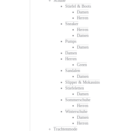
Schuhe
Stiefel & Boots
Damen
Herren
Sneaker
Herren
Damen
Pumps
Damen
Damen
Herren
Green
Sandalen
Damen
Slipper & Mokassins
Stiefeletten
Damen
Sommerschuhe
Herren
Winterschuhe
Damen
Herren
Trachtenmode