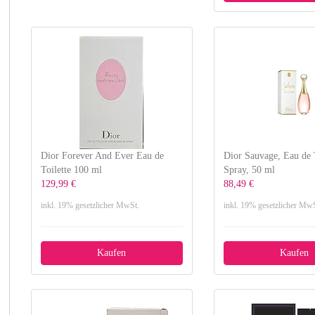
Dior Forever And Ever Eau de
Dior Sauvage, Eau de T
Toilette 100 ml
Spray, 50 ml
129,99 €
88,49 €
inkl. 19% gesetzlicher MwSt.
inkl. 19% gesetzlicher MwS
Kaufen
Kaufen