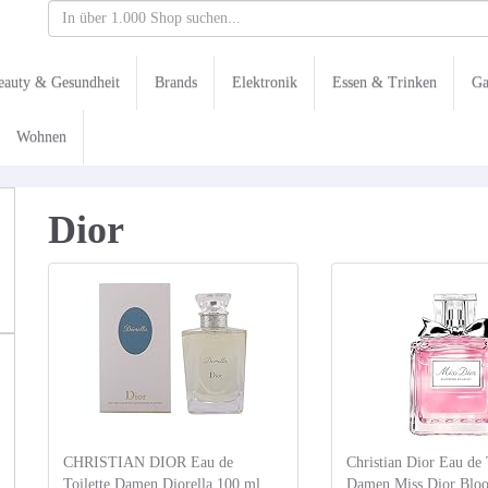
eauty & Gesundheit
Brands
Elektronik
Essen & Trinken
Ga
Wohnen
Dior
CHRISTIAN DIOR Eau de
Christian Dior Eau de 
Toilette Damen Diorella 100 ml
Damen Miss Dior Blo