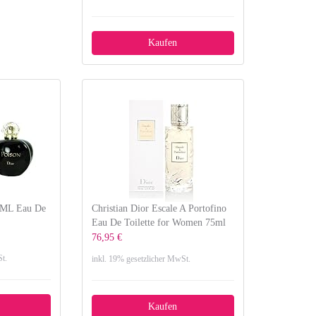
Kaufen
0ML Eau De
Christian Dior Escale A Portofino
Eau De Toilette for Women 75ml
76,95 €
t.
inkl. 19% gesetzlicher MwSt.
Kaufen