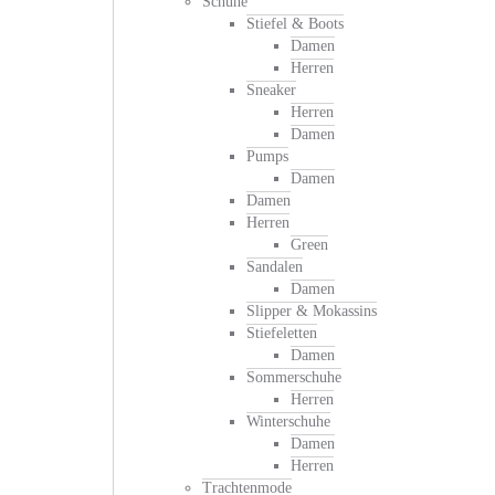
Schuhe
Stiefel & Boots
Damen
Herren
Sneaker
Herren
Damen
Pumps
Damen
Damen
Herren
Green
Sandalen
Damen
Slipper & Mokassins
Stiefeletten
Damen
Sommerschuhe
Herren
Winterschuhe
Damen
Herren
Trachtenmode