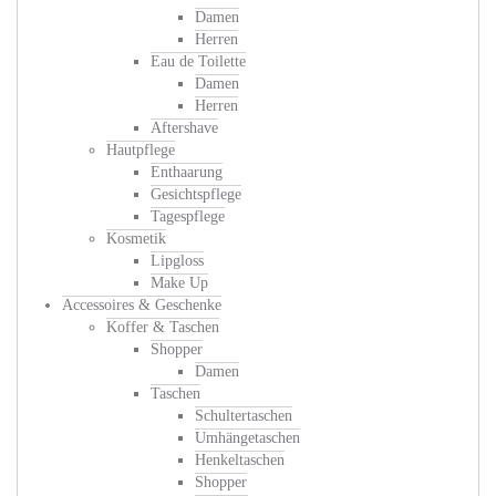
Damen
Herren
Eau de Toilette
Damen
Herren
Aftershave
Hautpflege
Enthaarung
Gesichtspflege
Tagespflege
Kosmetik
Lipgloss
Make Up
Accessoires & Geschenke
Koffer & Taschen
Shopper
Damen
Taschen
Schultertaschen
Umhängetaschen
Henkeltaschen
Shopper