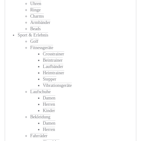
Uhren
Ringe
Charms
Armbänder
Beads
Sport & Erlebnis
Golf
Fitnessgeräte
Crosstrainer
Beintrainer
Laufbänder
Heimtrainer
Stepper
Vibrationsgeräte
Laufschuhe
Damen
Herren
Kinder
Bekleidung
Damen
Herren
Fahrräder