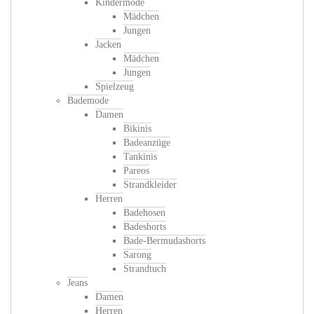
Kindermode
Mädchen
Jungen
Jacken
Mädchen
Jungen
Spielzeug
Bademode
Damen
Bikinis
Badeanzüge
Tankinis
Pareos
Strandkleider
Herren
Badehosen
Badeshorts
Bade-Bermudashorts
Sarong
Strandtuch
Jeans
Damen
Herren