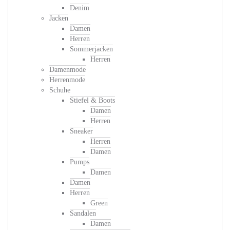
Denim
Jacken
Damen
Herren
Sommerjacken
Herren
Damenmode
Herrenmode
Schuhe
Stiefel & Boots
Damen
Herren
Sneaker
Herren
Damen
Pumps
Damen
Damen
Herren
Green
Sandalen
Damen