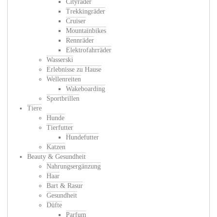
Cityräder
Trekkingräder
Cruiser
Mountainbikes
Rennräder
Elektrofahrräder
Wasserski
Erlebnisse zu Hause
Wellenreiten
Wakeboarding
Sportbrillen
Tiere
Hunde
Tierfutter
Hundefutter
Katzen
Beauty & Gesundheit
Nahrungsergänzung
Haar
Bart & Rasur
Gesundheit
Düfte
Parfum