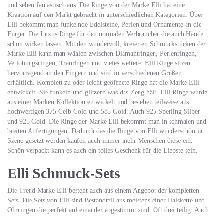
und sehen fantastisch aus. Die Ringe von der Marke Elli hat eine
Kreation auf den Markt gebracht in unterschiedlichen Kategorien. Über
Elli bekommt man funkelnde Edelsteine, Perlen und Ornamente an die
Finger. Die Luxus Ringe für den normalen Verbraucher die auch Hände
schön wirken lassen. Mit den wundervoll, kreierten Schmuckstücken der
Marke Elli kann man wählen zwischen Diamantringen, Perlenringen,
Verlobungsringen, Trauringen und vieles weitere. Elli Ringe sitzen
hervorragend an den Fingern und sind in verschiedenen Größen
erhältlich. Komplett zu oder leicht geöffnete Ringe hat die Marke Elli
entwickelt. Sie funkeln und glitzern was das Zeug hält. Elli Ringe wurde
aus einer Marken Kollektion entwickelt und bestehen teilweise aus
hochwertigen 375 Gelb Gold und 585 Gold. Auch 925 Sperling Silber
und 925 Gold. Die Ringe der Marke Elli bekommt man in schmalen und
breiten Anfertigungen. Dadurch das die Ringe von Elli wunderschön in
Szene gesetzt werden kaufen auch immer mehr Menschen diese ein.
Schön verpackt kann es auch ein tolles Geschenk für die Liebste sein.
Elli Schmuck-Sets
Die Trend Marke Elli besteht auch aus einem Angebot der kompletten
Sets. Die Sets von Elli sind Bestandteil aus meistens einer Halskette und
Ohrringen die perfekt auf einander abgestimmt sind. Oft drei teilig. Auch