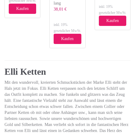
gesetzlicher MwSt.
lang
inkl. 19%
Kaufen
38,01 €
gesetzlicher MwSt.
Kaufen
inkl. 19%
gesetzlicher MwSt.
Kaufen
Elli Ketten
Mit den wundervoll, kreierten Schmuckstücken der Marke Elli steht der
Hals jetzt im Fokus. Elli Ketten verpassen noch den letzten Schliff um
das Outfit komplett zu machen. Sie funkeln und glitzern was das Zeug
hält. Eine fantastische Vielzahl steht zur Auswahl und lässt einem die
Entscheidung schon etwas schwer fallen. Zwischen einem Collier oder
Partner Ketten ob mit oder ohne Anhänger usw., kann man sich seine
liebsten raussuchen. Sowie unsere wunderschönen und hochwertigen
Gold und Silberketten. Man verliebt sich sofort in die fantastischen Herz
Ketten von Elli und lässt einen in Gedanken schweben. Das Herz des