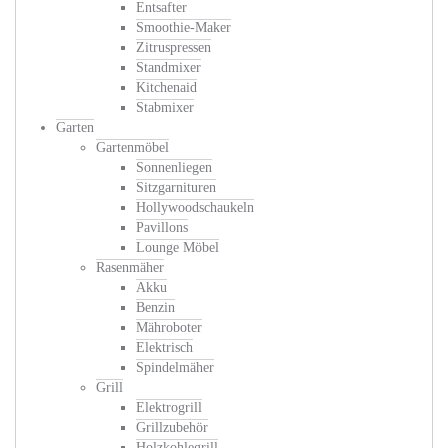
Entsafter
Smoothie-Maker
Zitruspressen
Standmixer
Kitchenaid
Stabmixer
Garten
Gartenmöbel
Sonnenliegen
Sitzgarnituren
Hollywoodschaukeln
Pavillons
Lounge Möbel
Rasenmäher
Akku
Benzin
Mähroboter
Elektrisch
Spindelmäher
Grill
Elektrogrill
Grillzubehör
Holzkohlegrill