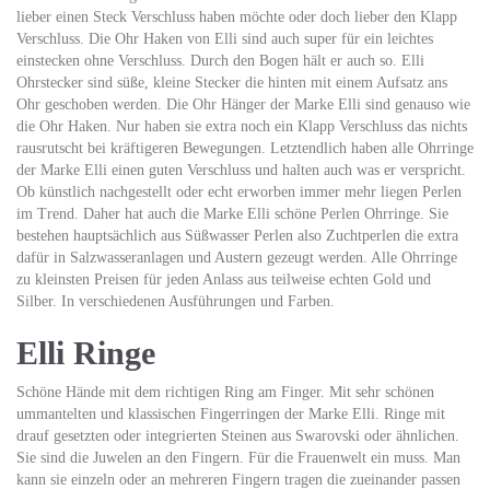
lieber einen Steck Verschluss haben möchte oder doch lieber den Klapp
Verschluss. Die Ohr Haken von Elli sind auch super für ein leichtes
einstecken ohne Verschluss. Durch den Bogen hält er auch so. Elli
Ohrstecker sind süße, kleine Stecker die hinten mit einem Aufsatz ans
Ohr geschoben werden. Die Ohr Hänger der Marke Elli sind genauso wie
die Ohr Haken. Nur haben sie extra noch ein Klapp Verschluss das nichts
rausrutscht bei kräftigeren Bewegungen. Letztendlich haben alle Ohrringe
der Marke Elli einen guten Verschluss und halten auch was er verspricht.
Ob künstlich nachgestellt oder echt erworben immer mehr liegen Perlen
im Trend. Daher hat auch die Marke Elli schöne Perlen Ohrringe. Sie
bestehen hauptsächlich aus Süßwasser Perlen also Zuchtperlen die extra
dafür in Salzwasseranlagen und Austern gezeugt werden. Alle Ohrringe
zu kleinsten Preisen für jeden Anlass aus teilweise echten Gold und
Silber. In verschiedenen Ausführungen und Farben.
Elli Ringe
Schöne Hände mit dem richtigen Ring am Finger. Mit sehr schönen
ummantelten und klassischen Fingerringen der Marke Elli. Ringe mit
drauf gesetzten oder integrierten Steinen aus Swarovski oder ähnlichen.
Sie sind die Juwelen an den Fingern. Für die Frauenwelt ein muss. Man
kann sie einzeln oder an mehreren Fingern tragen die zueinander passen