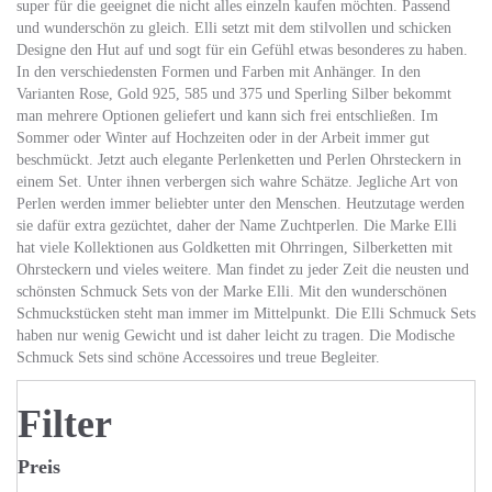
super für die geeignet die nicht alles einzeln kaufen möchten. Passend
und wunderschön zu gleich. Elli setzt mit dem stilvollen und schicken
Designe den Hut auf und sogt für ein Gefühl etwas besonderes zu haben.
In den verschiedensten Formen und Farben mit Anhänger. In den
Varianten Rose, Gold 925, 585 und 375 und Sperling Silber bekommt
man mehrere Optionen geliefert und kann sich frei entschließen. Im
Sommer oder Winter auf Hochzeiten oder in der Arbeit immer gut
beschmückt. Jetzt auch elegante Perlenketten und Perlen Ohrsteckern in
einem Set. Unter ihnen verbergen sich wahre Schätze. Jegliche Art von
Perlen werden immer beliebter unter den Menschen. Heutzutage werden
sie dafür extra gezüchtet, daher der Name Zuchtperlen. Die Marke Elli
hat viele Kollektionen aus Goldketten mit Ohrringen, Silberketten mit
Ohrsteckern und vieles weitere. Man findet zu jeder Zeit die neusten und
schönsten Schmuck Sets von der Marke Elli. Mit den wunderschönen
Schmuckstücken steht man immer im Mittelpunkt. Die Elli Schmuck Sets
haben nur wenig Gewicht und ist daher leicht zu tragen. Die Modische
Schmuck Sets sind schöne Accessoires und treue Begleiter.
Filter
Preis