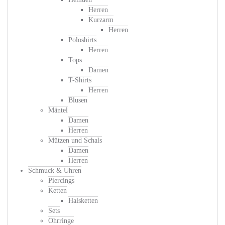
Herren
Kurzarm
Herren
Poloshirts
Herren
Tops
Damen
T-Shirts
Herren
Blusen
Mäntel
Damen
Herren
Mützen und Schals
Damen
Herren
Schmuck & Uhren
Piercings
Ketten
Halsketten
Sets
Ohrringe