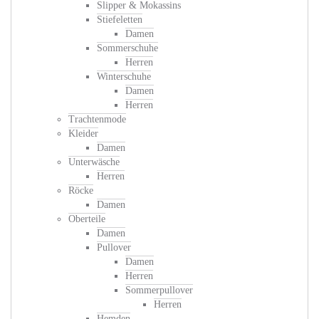
Slipper & Mokassins
Stiefeletten
Damen
Sommerschuhe
Herren
Winterschuhe
Damen
Herren
Trachtenmode
Kleider
Damen
Unterwäsche
Herren
Röcke
Damen
Oberteile
Damen
Pullover
Damen
Herren
Sommerpullover
Herren
Hemden