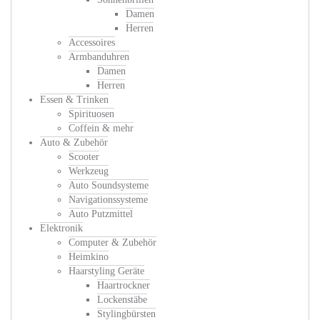
Damen
Herren
Accessoires
Armbanduhren
Damen
Herren
Essen & Trinken
Spirituosen
Coffein & mehr
Auto & Zubehör
Scooter
Werkzeug
Auto Soundsysteme
Navigationssysteme
Auto Putzmittel
Elektronik
Computer & Zubehör
Heimkino
Haarstyling Geräte
Haartrockner
Lockenstäbe
Stylingbürsten