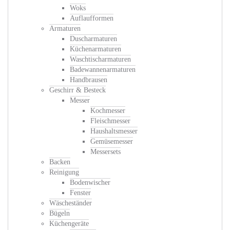
Woks
Auflaufformen
Armaturen
Duscharmaturen
Küchenarmaturen
Waschtischarmaturen
Badewannenarmaturen
Handbrausen
Geschirr & Besteck
Messer
Kochmesser
Fleischmesser
Haushaltsmesser
Gemüsemesser
Messersets
Backen
Reinigung
Bodenwischer
Fenster
Wäscheständer
Bügeln
Küchengeräte