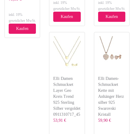
inkl. 19%
inkl. 19%
gesetzlicher MwSt.
gesetzlicher MwSt.
inkl. 19%
Kaufen
Kaufen
gesetzlicher MwSt.
Kaufen
Elli Damen
Elli Damen-
Schmuckset
Schmuckset
Layer Geo
Kette mit
Kreis Trend
Anhänger Herz
925 Sterling
silber 925
Silber vergoldet
Swarovski
0911310717_45
Kristall
53,91 €
59,90 €