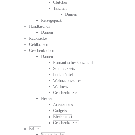
Clutches
Taschen
Damen
Reisegepäck
Handtaschen
Damen
Rucksäcke
Geldbörsen
Geschenkideen
Damen
Romantisches Geschenk
Schmucksets
Bademäntel
Wohnaccessoires
Wellness
Geschenke Sets
Herren
Accessoires
Gadgets
Bierbrauset
Geschenke Sets
Brillen
Sonnenbrillen