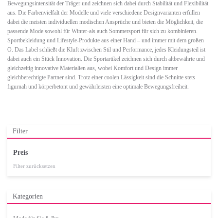
Bewegungsintensität der Träger und zeichnen sich dabei durch Stabilität und Flexibilität
aus. Die Farbenvielfalt der Modelle und viele verschiedene Designvarianten erfüllen
dabei die meisten individuellen modischen Ansprüche und bieten die Möglichkeit, die
passende Mode sowohl für Winter-als auch Sommersport für sich zu kombinieren.
Sportbekleidung und Lifestyle-Produkte aus einer Hand – und immer mit dem großen
O. Das Label schließt die Kluft zwischen Stil und Performance, jedes Kleidungsteil ist
dabei auch ein Stück Innovation. Die Sportartikel zeichnen sich durch altbewährte und
gleichzeitig innovative Materialien aus, wobei Komfort und Design immer
gleichberechtigte Partner sind. Trotz einer coolen Lässigkeit sind die Schnitte stets
figurnah und körperbetont und gewährleisten eine optimale Bewegungsfreiheit.
Filter
Preis
Filter zurücksetzen
Kategorien