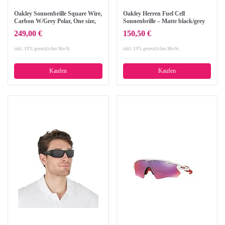
Oakley Sonnenbrille Square Wire,
Oakley Herren Fuel Cell
Carbon W/Grey Polar, One size,
Sonnenbrille – Matte black/grey
OO4075-04
polarized
249,00 €
150,50 €
inkl. 19% gesetzlicher MwSt.
inkl. 19% gesetzlicher MwSt.
Kaufen
Kaufen