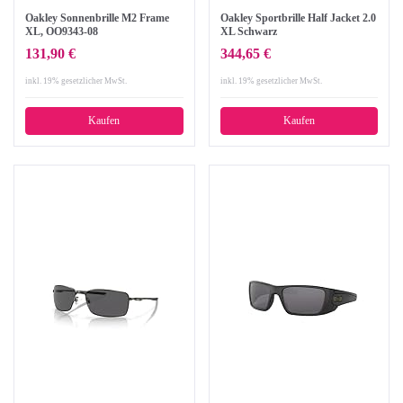
Oakley Sonnenbrille M2 Frame
Oakley Sportbrille Half Jacket 2.0
XL, OO9343-08
XL Schwarz
131,90 €
344,65 €
inkl. 19% gesetzlicher MwSt.
inkl. 19% gesetzlicher MwSt.
Kaufen
Kaufen