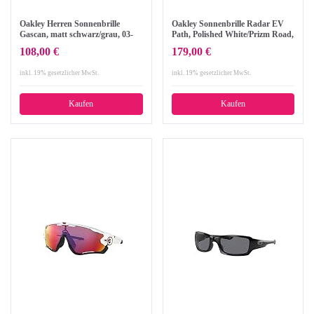
Oakley Herren Sonnenbrille
Oakley Sonnenbrille Radar EV
Gascan, matt schwarz/grau, 03-
Path, Polished White/Prizm Road,
473
One Size, OO9208-05
108,00 €
179,00 €
inkl. 19% gesetzlicher MwSt.
inkl. 19% gesetzlicher MwSt.
Kaufen
Kaufen