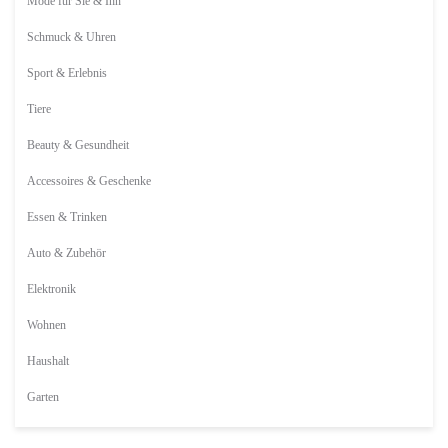
Mode für Sie & Ihn
Schmuck & Uhren
Sport & Erlebnis
Tiere
Beauty & Gesundheit
Accessoires & Geschenke
Essen & Trinken
Auto & Zubehör
Elektronik
Wohnen
Haushalt
Garten