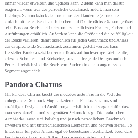
immer wieder erweitern und updaten kann. Zudem kann man darauf
reagieren, wenn sich der persönliche Geschmack ändert, man sein
Lieblings Schmuckstück aber nicht aus den Händen legen möchte –
einfach mit neuen Beads auf hübschen und für die nächste Saison gerüstet
sein. Pandora Beads sind in den unterschiedlichsten Formen, Farben und
Ausführungen erhältlich. Außerdem kann die Größe und die Auffälligkeit
der Beads variieren, damit tatsächlich für jeden Geschmack und Anlass
das entsprechende Schmuckstück zusammen gestellt werden kann.
Hersteller Pandora setzt bei seinen Beads auf hochwertige Edelmetalle,
erlesene Schmuck- und Edelsteine, sowie aufregende Designs und echte
Perlen. Preislich sind die Beads von Pandora in einem angemessenen
Segment angesiedelt.
Pandora Charms
Mit Pandora Charms taucht die modebewusste Frau in die Welt der
unbegrenzten Schmuck Möglichkeiten ein. Pandora Charms sind in
unzähligen Designs und Ausführungen erhältlich und sorgen dafür, dass
man stets aktuellen und zeitgemäßen Schmuck trägt. Die praktischen
Armbänder lassen sich beliebig und je nach persönlichem Geschmack
erweitern und mit unterschiedlichsten Elementen und Motiven zieren. So
findet man für jeden Anlass, egal ob bedeutsame Feierlichkeit, besondere
Festtage oder Beruf und Alltag, den passenden Schmuck fürs