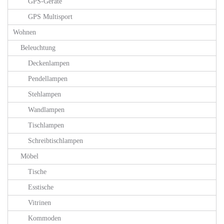
GPS-Geräte
GPS Multisport
Wohnen
Beleuchtung
Deckenlampen
Pendellampen
Stehlampen
Wandlampen
Tischlampen
Schreibtischlampen
Möbel
Tische
Esstische
Vitrinen
Kommoden