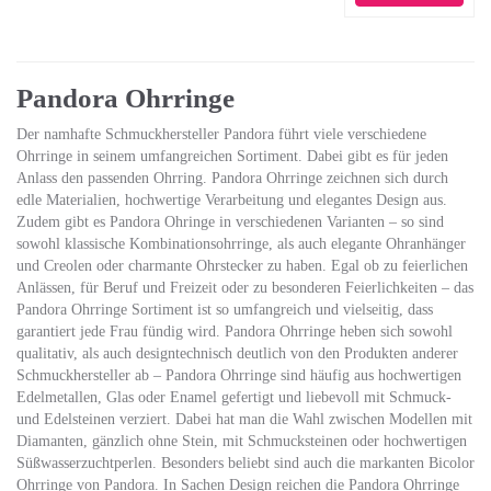
Pandora Ohrringe
Der namhafte Schmuckhersteller Pandora führt viele verschiedene
Ohrringe in seinem umfangreichen Sortiment. Dabei gibt es für jeden
Anlass den passenden Ohrring. Pandora Ohrringe zeichnen sich durch
edle Materialien, hochwertige Verarbeitung und elegantes Design aus.
Zudem gibt es Pandora Ohringe in verschiedenen Varianten – so sind
sowohl klassische Kombinationsohrringe, als auch elegante Ohranhänger
und Creolen oder charmante Ohrstecker zu haben. Egal ob zu feierlichen
Anlässen, für Beruf und Freizeit oder zu besonderen Feierlichkeiten – das
Pandora Ohrringe Sortiment ist so umfangreich und vielseitig, dass
garantiert jede Frau fündig wird. Pandora Ohrringe heben sich sowohl
qualitativ, als auch designtechnisch deutlich von den Produkten anderer
Schmuckhersteller ab – Pandora Ohrringe sind häufig aus hochwertigen
Edelmetallen, Glas oder Enamel gefertigt und liebevoll mit Schmuck-
und Edelsteinen verziert. Dabei hat man die Wahl zwischen Modellen mit
Diamanten, gänzlich ohne Stein, mit Schmucksteinen oder hochwertigen
Süßwasserzuchtperlen. Besonders beliebt sind auch die markanten Bicolor
Ohrringe von Pandora. In Sachen Design reichen die Pandora Ohrringe