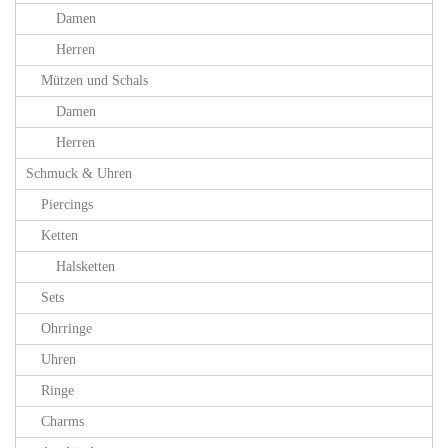
Damen
Herren
Mützen und Schals
Damen
Herren
Schmuck & Uhren
Piercings
Ketten
Halsketten
Sets
Ohrringe
Uhren
Ringe
Charms