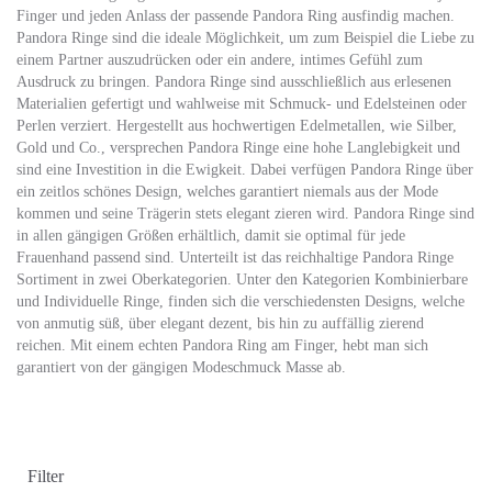
Finger und jeden Anlass der passende Pandora Ring ausfindig machen.
Pandora Ringe sind die ideale Möglichkeit, um zum Beispiel die Liebe zu
einem Partner auszudrücken oder ein andere, intimes Gefühl zum
Ausdruck zu bringen. Pandora Ringe sind ausschließlich aus erlesenen
Materialien gefertigt und wahlweise mit Schmuck- und Edelsteinen oder
Perlen verziert. Hergestellt aus hochwertigen Edelmetallen, wie Silber,
Gold und Co., versprechen Pandora Ringe eine hohe Langlebigkeit und
sind eine Investition in die Ewigkeit. Dabei verfügen Pandora Ringe über
ein zeitlos schönes Design, welches garantiert niemals aus der Mode
kommen und seine Trägerin stets elegant zieren wird. Pandora Ringe sind
in allen gängigen Größen erhältlich, damit sie optimal für jede
Frauenhand passend sind. Unterteilt ist das reichhaltige Pandora Ringe
Sortiment in zwei Oberkategorien. Unter den Kategorien Kombinierbare
und Individuelle Ringe, finden sich die verschiedensten Designs, welche
von anmutig süß, über elegant dezent, bis hin zu auffällig zierend
reichen. Mit einem echten Pandora Ring am Finger, hebt man sich
garantiert von der gängigen Modeschmuck Masse ab.
Filter