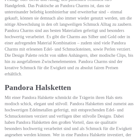
Handgelenk. Das Praktische an Pandora Charms ist, dass sie
untereinander beliebig kombinierbar und erweiterbar sind – einmal
gekauft, können sie demnach also immer wieder genutzt werden, um die
nötige Abwechslung in den oft langweiligen Schmuck Alltag zu zaubern.
Pandora Charms sind aus besten Materialien gefertigt und besonders
hochwertig verarbeitet. Es gibt die Charms aus Silber und Gold oder in
einer aufregenden Material Kombination – zudem sind viele Pandora
Charms mit erlesenen Edel- und Schmucksteinen, sowie Perlen verziert.
Die Design Palette reicht von süßen Anhängern, über modische Clips, bis
hin zu ausgefallenen Zwischenelementen. Pandora Charms sind der
kreative Schmuck für die Ewigkeit und zu absolut fairen Preisen
erhältlich.
Pandora Halsketten
Mit einer Pandora Halskette schmückt die Trägerin ihren Hals stets
modisch schick, elegant und stilvoll. Pandora Halsketten sind zumeist aus
hochwertigen Edelmetallen gefertigt, mit entsprechenden Edel- und
Schmucksteinen verziert und verfügen über stilvolle Designs. Dabei
haben Pandora Halsketten den großen Vorteil, dass sie qualitativ
besonders hochwertig verarbeitet sind und als Schmuck für die Ewigkeit
angesehen werden können. Wer in eine Pandora Halskette investiert, der