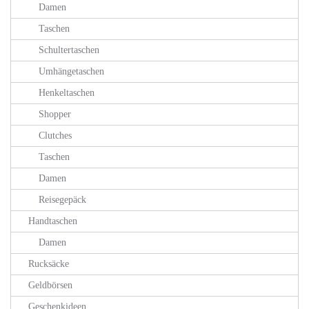
Damen
Taschen
Schultertaschen
Umhängetaschen
Henkeltaschen
Shopper
Clutches
Taschen
Damen
Reisegepäck
Handtaschen
Damen
Rucksäcke
Geldbörsen
Geschenkideen