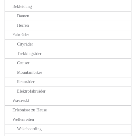
Bekleidung
Damen
Herren
Fahrräder
Cityräder
Trekkingräder
Cruiser
Mountainbikes
Rennräder
Elektrofahrräder
Wasserski
Erlebnisse zu Hause
Wellenreiten
Wakeboarding