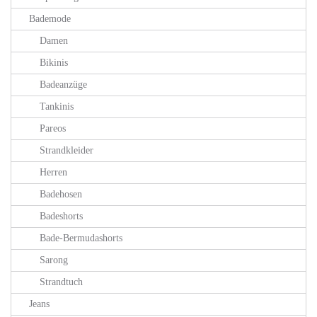
Bademode
Damen
Bikinis
Badeanzüge
Tankinis
Pareos
Strandkleider
Herren
Badehosen
Badeshorts
Bade-Bermudashorts
Sarong
Strandtuch
Jeans