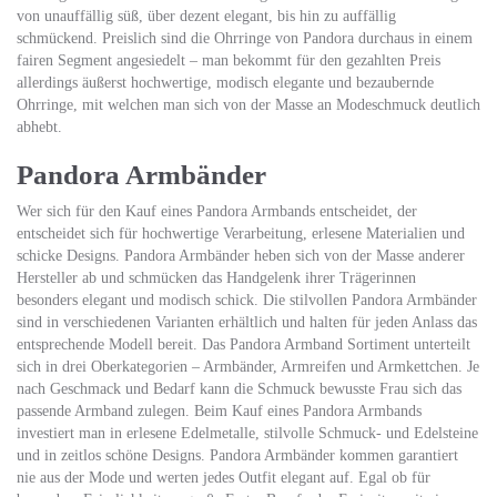
von unauffällig süß, über dezent elegant, bis hin zu auffällig
schmückend. Preislich sind die Ohrringe von Pandora durchaus in einem
fairen Segment angesiedelt – man bekommt für den gezahlten Preis
allerdings äußerst hochwertige, modisch elegante und bezaubernde
Ohrringe, mit welchen man sich von der Masse an Modeschmuck deutlich
abhebt.
Pandora Armbänder
Wer sich für den Kauf eines Pandora Armbands entscheidet, der
entscheidet sich für hochwertige Verarbeitung, erlesene Materialien und
schicke Designs. Pandora Armbänder heben sich von der Masse anderer
Hersteller ab und schmücken das Handgelenk ihrer Trägerinnen
besonders elegant und modisch schick. Die stilvollen Pandora Armbänder
sind in verschiedenen Varianten erhältlich und halten für jeden Anlass das
entsprechende Modell bereit. Das Pandora Armband Sortiment unterteilt
sich in drei Oberkategorien – Armbänder, Armreifen und Armkettchen. Je
nach Geschmack und Bedarf kann die Schmuck bewusste Frau sich das
passende Armband zulegen. Beim Kauf eines Pandora Armbands
investiert man in erlesene Edelmetalle, stilvolle Schmuck- und Edelsteine
und in zeitlos schöne Designs. Pandora Armbänder kommen garantiert
nie aus der Mode und werten jedes Outfit elegant auf. Egal ob für