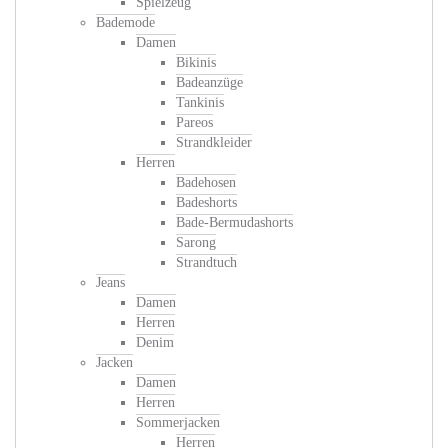
Spielzeug
Bademode
Damen
Bikinis
Badeanzüge
Tankinis
Pareos
Strandkleider
Herren
Badehosen
Badeshorts
Bade-Bermudashorts
Sarong
Strandtuch
Jeans
Damen
Herren
Denim
Jacken
Damen
Herren
Sommerjacken
Herren