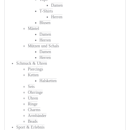
Damen
T-Shirts
Herren
Blusen
Mäntel
Damen
Herren
Mützen und Schals
Damen
Herren
Schmuck & Uhren
Piercings
Ketten
Halsketten
Sets
Ohrringe
Uhren
Ringe
Charms
Armbänder
Beads
Sport & Erlebnis