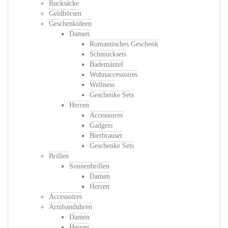
Rucksäcke
Geldbörsen
Geschenkideen
Damen
Romantisches Geschenk
Schmucksets
Bademäntel
Wohnaccessoires
Wellness
Geschenke Sets
Herren
Accessoires
Gadgets
Bierbrauset
Geschenke Sets
Brillen
Sonnenbrillen
Damen
Herren
Accessoires
Armbanduhren
Damen
Herren