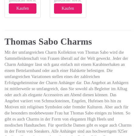
gesetzlicher MwSt.
gesetzlicher MwSt.
Kaufen
Kaufen
Thomas Sabo Charms
Mit der umfangreichen Charm Kollektion von Thomas Sabo wird die
Sammelleidenschaft von Frauen überall auf der Welt geweckt. Jeder der
Charm Anhänger lässt sich ganz einfach mit einem Karabinerhaken an
einem Bettelarmband oder auch einer Halskette befestigen. Die
umfangreichen Variationen stellen eines der zahlreichen
Erfolgsgeheimnisse der Charm Anhänger dar. Das Angebot an Anhägern
ist mittlerweile so umfangreich, dass Sie sowohl als Begleiter im Alltag
oder auch als elegante Accessoires am Abend dienen können. Das
Angebot variiert von Schmucksteinen, Engelen, Hufeisen bis hin zu
Motiven mit religiösen Symbolen oder fremder Kulturen. Aber auch für
die besonders modebewusste Frau hat Thomas Sabo einiges zu bieten. So
gibt es auch Charms in der Form von eleganten High Heels und
modischen Handtaschen. Für sportliche Damen gibt es sogar auch Charms
in der Form von Sneakers. Alle Anhänger sind aus hochwertigem 925er