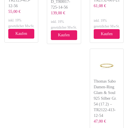
TR2123-415-
TR2152-001-21
D_TR0017-
12-56
61,08 €
725-14-56
55,00 €
139,00 €
inkl. 19%
inkl. 19%
inkl. 19%
gesetzlicher MwSt.
gesetzlicher MwSt.
gesetzlicher MwSt.
Kaufen
Kaufen
Kaufen
Thomas Sabo
Damen-Ring
Glam & Soul
925 Silber Gr.
54 (17.2) –
TR2122-413-
12-54
47,00 €