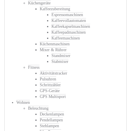
Küchengeräte
Kaffeezubereitung
Espressomaschinen
Kaffeevollautomaten
Kaffeekapselmaschinen
Kaffeepadmaschinen
Kaffeemaschinen
Küchenmaschinen
Mixer & Rührer
Standmixer
Stabmixer
Fitness
Aktivitätstracker
Pulsuhren
Schrittzähler
GPS-Geräte
GPS Multisport
Wohnen
Beleuchtung
Deckenlampen
Pendellampen
Stehlampen