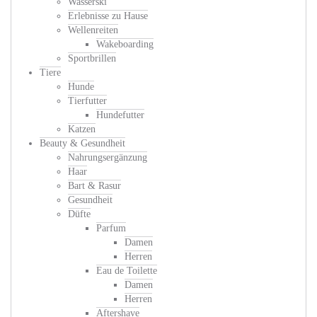
Wasserski
Erlebnisse zu Hause
Wellenreiten
Wakeboarding
Sportbrillen
Tiere
Hunde
Tierfutter
Hundefutter
Katzen
Beauty & Gesundheit
Nahrungsergänzung
Haar
Bart & Rasur
Gesundheit
Düfte
Parfum
Damen
Herren
Eau de Toilette
Damen
Herren
Aftershave