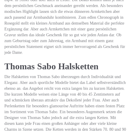
dem persönlichen Geschmack aneinander gereiht werden. Als besonders
modisches Highlight lassen sich die etwas dünneren Armkettchen aber
auch passend zur Armbanduhr kombinieren. Zum edlen Chronograph in
Rosegold stellt ein kleines Armband aus demselben Material die perfekte
Ergänzung dar. Aber auch Armkettchen mit einer ganz persönlichen
Gravur stellen das ideale Geschenk für so gut wie jeden Anlass dar. Ob
zum Geburtstag oder zum Jahrestag, ein Armband mit einem ganz
persönlichen Statement eignet sich immer hervorragend als Geschenk für
jede Dame.
Thomas Sabo Halsketten
Die Halsketten von Thomas Sabo überzeugen durch Individualität und
Eleganz. Aber auch sportliche Modelle bietet das Label selbstverständlich
ebenso an. das Angebot reicht von extra langen bis zu kurzen Halsketten.
Die kurzen Modelle weisen eine Länge von 40 bis 45 Zentimetern auf
und schmücken überaus attraktiv das Dekolleté jeder Frau. Aber auch
Perlenketten für besonders glamouröse Auftritte haben einen festen Platz
im Sortiment von Thomas Sabo. Ein besonderes Augenmerk setzen die
Designer von Thomas Sabo jedoch auf die extra langen Ketten. Mit
diesen kann jede Frau einen großen Anhänger oder aber viele kleine
Charms in Szene setzen. Die Ketten werden in den Stärken 70, 80 und 90