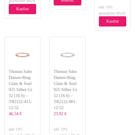
Kaufen
gesetzlicher MwSt.
inkl. 19%
Kaufen
gesetzlicher MwSt.
Kaufen
Thomas Sabo
Thomas Sabo
Damen-Ring
Damen-Ring
Glam & Soul
Glam & Soul
925 Silber Gr.
925 Silber Gr.
52 (16.6) –
52 (16.6) –
TR2122-415-
TR2122-001-
12-52
12-52
46,54 €
23,92 €
inkl. 19%
inkl. 19%