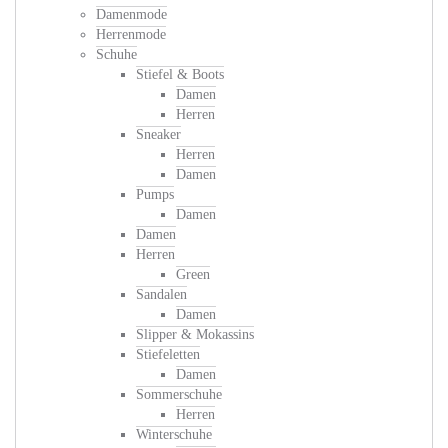
Damenmode
Herrenmode
Schuhe
Stiefel & Boots
Damen
Herren
Sneaker
Herren
Damen
Pumps
Damen
Damen
Herren
Green
Sandalen
Damen
Slipper & Mokassins
Stiefeletten
Damen
Sommerschuhe
Herren
Winterschuhe