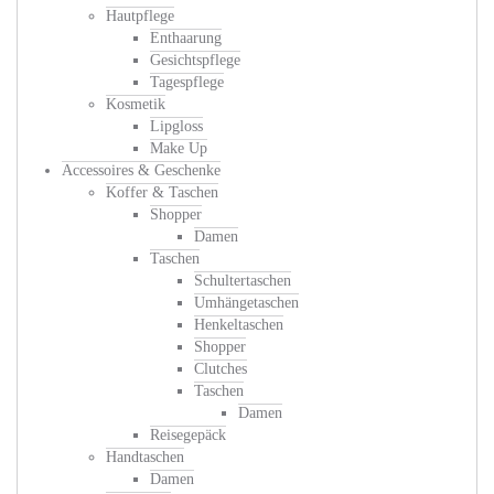
Hautpflege
Enthaarung
Gesichtspflege
Tagespflege
Kosmetik
Lipgloss
Make Up
Accessoires & Geschenke
Koffer & Taschen
Shopper
Damen
Taschen
Schultertaschen
Umhängetaschen
Henkeltaschen
Shopper
Clutches
Taschen
Damen
Reisegepäck
Handtaschen
Damen