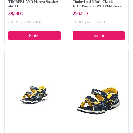
TIMBERLAND Herren Sneaker
Timberland 6 Inch Classic
oliv 41
FTC_Premium WP 14949 Unisex-
Kinder Stiefel, Beige (Wheat), 26
89,90 €
256,52 €
inkl. 19% gesetzlicher MwSt.
inkl. 19% gesetzlicher MwSt.
Kaufen
Kaufen