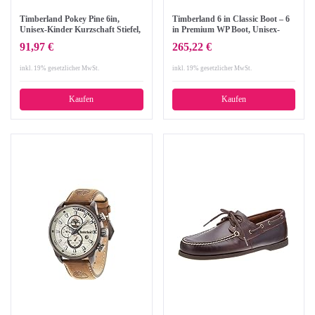
Timberland Pokey Pine 6in,
Timberland 6 in Classic Boot – 6
Unisex-Kinder Kurzschaft Stiefel,
in Premium WP Boot, Unisex-
Beige (Wheat), 30 EU
Kinder Kurzschaft Stiefel,
91,97 €
265,22 €
Schwarz (Black Nubuck), 40 EU
(6.5 Kinder UK)
inkl. 19% gesetzlicher MwSt.
inkl. 19% gesetzlicher MwSt.
Kaufen
Kaufen