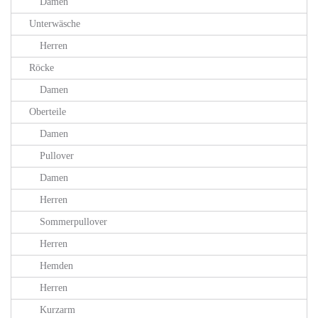
Damen
Unterwäsche
Herren
Röcke
Damen
Oberteile
Damen
Pullover
Damen
Herren
Sommerpullover
Herren
Hemden
Herren
Kurzarm