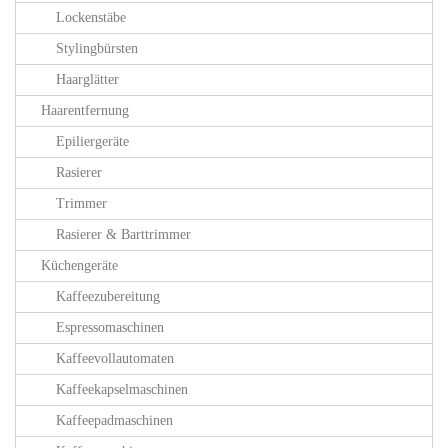
Lockenstäbe
Stylingbürsten
Haarglätter
Haarentfernung
Epiliergeräte
Rasierer
Trimmer
Rasierer & Barttrimmer
Küchengeräte
Kaffeezubereitung
Espressomaschinen
Kaffeevollautomaten
Kaffeekapselmaschinen
Kaffeepadmaschinen