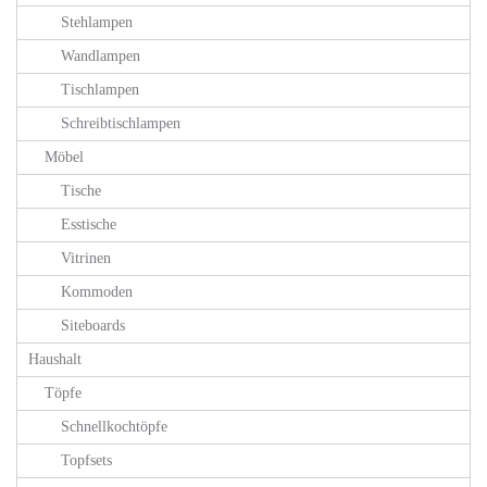
Stehlampen
Wandlampen
Tischlampen
Schreibtischlampen
Möbel
Tische
Esstische
Vitrinen
Kommoden
Siteboards
Haushalt
Töpfe
Schnellkochtöpfe
Topfsets