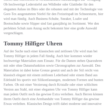
Ob hochwertige Lederstiefel aus Wildleder oder Glattleder für den
eleganten Anlass im Büro oder die robusten und mit der Technologie von
Gore-Tex ausgestatteten Stiefel für den Freizeitspaß im Schneesturm, hier
wird man fündig. Auch Business-Schuhe, Sneaker, Loafer und
Bootsschuhe sowie Slipper sind fast ganzjährig im Sortiment. Wer den
perfekten Schuh zum Anzug sucht bekommt hier eine große Auswahl
vorgeschlagen.
Tommy Hilfiger Uhren
Auf der Suche nach einer klassischen und zeitlosen Uhr wird man bei
Tommy Hilfiger in jedem Fall fündig. Auch hier kommen wieder
hochwertige Materialien zum Einsatz. Für die Damen stehen Quarzuhren
mit oder ohne Datumsfunktion sowie Chronographen zur Auswahl. Den
Materialien ist dabei keine Grenze gesetzt und auch der Stil reicht von
klassisch elegant mit einem zeitlosen Lederband oder einem Band aus
Edelstahl bis sportiv mit Silikonfassungen, modernen Formen und bunten
Farben. Ob mit einer Verzierung durch Kristalle oder einer schlichten
Version aus Stahl, mit einer eleganten Uhr von Tommy Hilfiger kann
man jedem Outfit noch das gewisse Extra verleihen. Auch Herren können
ihrem Outfit durch eine Armbanduhr von Tommy Hilfiger das gewisse
Etwas verleihen. Klassisches Design trifft dabei moderne und innovative