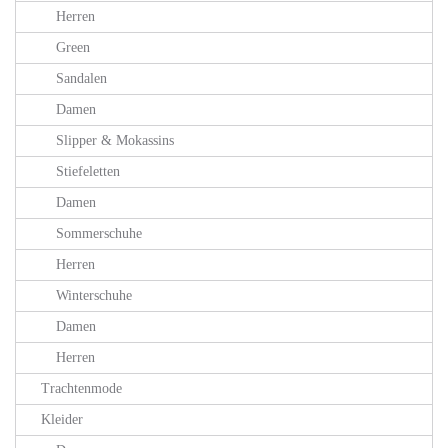
Herren
Green
Sandalen
Damen
Slipper & Mokassins
Stiefeletten
Damen
Sommerschuhe
Herren
Winterschuhe
Damen
Herren
Trachtenmode
Kleider