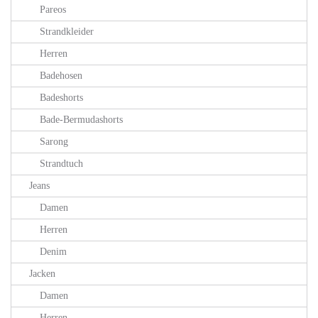
Pareos
Strandkleider
Herren
Badehosen
Badeshorts
Bade-Bermudashorts
Sarong
Strandtuch
Jeans
Damen
Herren
Denim
Jacken
Damen
Herren