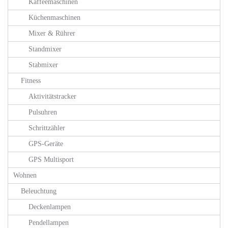
Kaffeemaschinen
Küchenmaschinen
Mixer & Rührer
Standmixer
Stabmixer
Fitness
Aktivitätstracker
Pulsuhren
Schrittzähler
GPS-Geräte
GPS Multisport
Wohnen
Beleuchtung
Deckenlampen
Pendellampen