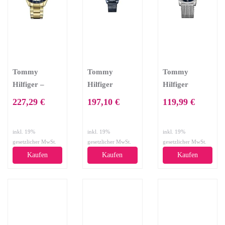
Tommy
Tommy
Tommy
Hilfiger –
Hilfiger
Hilfiger
Herren -
Herren-
Herren-
227,29 €
197,10 €
119,99 €
Armbanduhr
Armbanduhr
Armbanduhr
1791121
Damon
Kane
inkl. 19%
inkl. 19%
inkl. 19%
gesetzlicher MwSt.
gesetzlicher MwSt.
gesetzlicher MwSt.
Kaufen
Kaufen
Kaufen