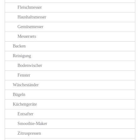
Fleischmesser
Haushaltsmesser
Gemüsemesser
Messersets
Backen
Reinigung
Bodenwischer
Fenster
Wäscheständer
Bügeln
Küchengeräte
Entsafter
Smoothie-Maker
Zitruspressen