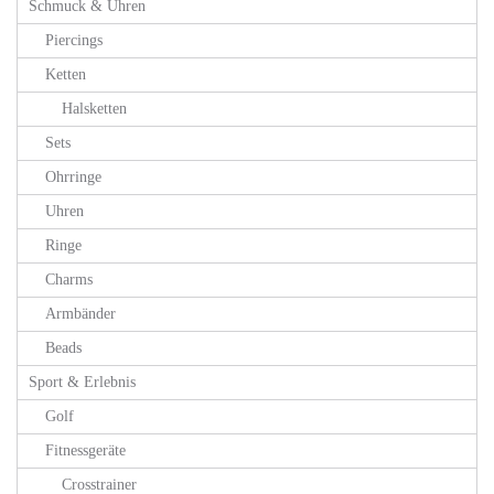
Schmuck & Uhren
Piercings
Ketten
Halsketten
Sets
Ohrringe
Uhren
Ringe
Charms
Armbänder
Beads
Sport & Erlebnis
Golf
Fitnessgeräte
Crosstrainer