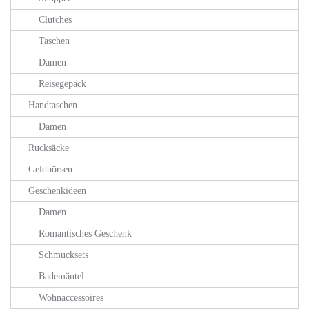
Clutches
Taschen
Damen
Reisegepäck
Handtaschen
Damen
Rucksäcke
Geldbörsen
Geschenkideen
Damen
Romantisches Geschenk
Schmucksets
Bademäntel
Wohnaccessoires