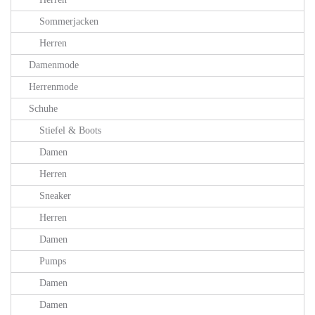
Sommerjacken
Herren
Damenmode
Herrenmode
Schuhe
Stiefel & Boots
Damen
Herren
Sneaker
Herren
Damen
Pumps
Damen
Damen