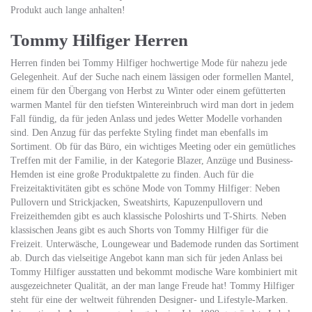
Produkt auch lange anhalten!
Tommy Hilfiger Herren
Herren finden bei Tommy Hilfiger hochwertige Mode für nahezu jede
Gelegenheit. Auf der Suche nach einem lässigen oder formellen Mantel,
einem für den Übergang von Herbst zu Winter oder einem gefütterten
warmen Mantel für den tiefsten Wintereinbruch wird man dort in jedem
Fall fündig, da für jeden Anlass und jedes Wetter Modelle vorhanden
sind. Den Anzug für das perfekte Styling findet man ebenfalls im
Sortiment. Ob für das Büro, ein wichtiges Meeting oder ein gemütliches
Treffen mit der Familie, in der Kategorie Blazer, Anzüge und Business-
Hemden ist eine große Produktpalette zu finden. Auch für die
Freizeitaktivitäten gibt es schöne Mode von Tommy Hilfiger: Neben
Pullovern und Strickjacken, Sweatshirts, Kapuzenpullovern und
Freizeithemden gibt es auch klassische Poloshirts und T-Shirts. Neben
klassischen Jeans gibt es auch Shorts von Tommy Hilfiger für die
Freizeit. Unterwäsche, Loungewear und Bademode runden das Sortiment
ab. Durch das vielseitige Angebot kann man sich für jeden Anlass bei
Tommy Hilfiger ausstatten und bekommt modische Ware kombiniert mit
ausgezeichneter Qualität, an der man lange Freude hat! Tommy Hilfiger
steht für eine der weltweit führenden Designer- und Lifestyle-Marken.