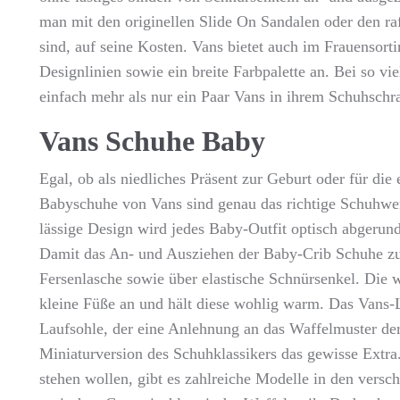
man mit den originellen Slide On Sandalen oder den raf
sind, auf seine Kosten. Vans bietet auch im Frauensort
Designlinien sowie ein breite Farbpalette an. Bei so 
einfach mehr als nur ein Paar Vans in ihrem Schuhschr
Vans Schuhe Baby
Egal, ob als niedliches Präsent zur Geburt oder für die
Babyschuhe von Vans sind genau das richtige Schuhwer
lässige Design wird jedes Baby-Outfit optisch abgerun
Damit das An- und Ausziehen der Baby-Crib Schuhe zum
Fersenlasche sowie über elastische Schnürsenkel. Die w
kleine Füße an und hält diese wohlig warm. Das Vans-
Laufsohle, der eine Anlehnung an das Waffelmuster der
Miniaturversion des Schuhklassikers das gewisse Extra.
stehen wollen, gibt es zahlreiche Modelle in den versc