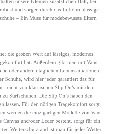
alten unsere Kleinen zusätzlichen Halt, bei
 robust und sorgen durch das Luftdurchlässige
yschuhe – Ein Muss für modebewusste Eltern
er die großen Wert auf lässiges, modernes
agekomfort hat. Außerdem gibt man mit Vans
nche oder anderen täglichen Lebenssituationen.
r Schuhe, wird hier jeder garantiert das für
t reicht von klassischen Slip On’s mit dem
 zu Surfschuhen. Die Slip On’s haben den
hen lassen. Für den nötigen Tragekomfort sorgt
ögen werden die einzigartigen Modelle von Vans
s Canvas und/oder Leder besteht, sorgt für ein
ten Wetterschutzrand ist man für jedes Wetter