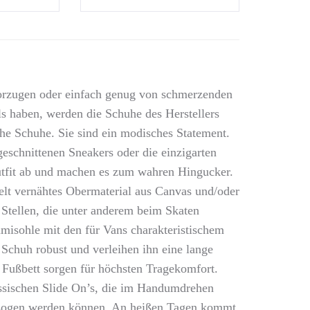
vorzugen oder einfach genug von schmerzenden
s haben, werden die Schuhe des Herstellers
che Schuhe. Sie sind ein modisches Statement.
geschnittenen Sneakers oder die einzigarten
Outfit ab und machen es zum wahren Hingucker.
elt vernähtes Obermaterial aus Canvas und/oder
 Stellen, die unter anderem beim Skaten
mmisohle mit den für Vans charakteristischem
Schuh robust und verleihen ihn eine lange
Fußbett sorgen für höchsten Tragekomfort.
assischen Slide On’s, die im Handumdrehen
gezogen werden können. An heißen Tagen kommt