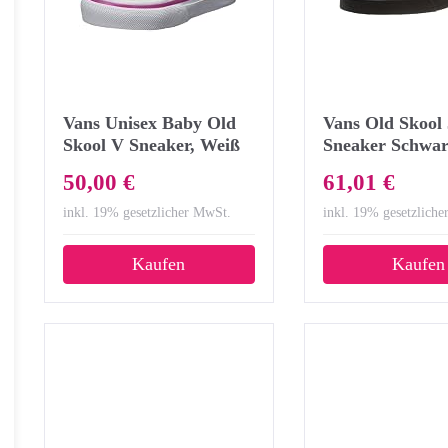
Vans Unisex Baby Old
Vans Old Skool
Skool V Sneaker, Weiß
Sneaker Schwa
(Glitter), 23.5 EU
50,00 €
61,01 €
inkl. 19% gesetzlicher MwSt.
inkl. 19% gesetzlich
Kaufen
Kaufen