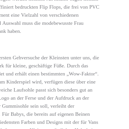
finiert bedruckten Flip Flops, die frei von PVC
iment eine Vielzahl von verschiedenen
viel Auswahl muss die modebewusste Frau
ank haben.
 ersten Gehversuche der Kleinsten unter uns, die
k für kleine, geschäftige Füße. Durch das
det und erhält einen bestimmten „Wow-Faktor“.
 Kinderspiel wird, verfügen diese über eine
eiche Laufsohle passt sich besonders gut an
Logo an der Ferse und der Aufdruck an der
 Gummisohle sein soll, verleiht der
 Für Babys, die bereits auf eigenen Beinen
hiedensten Farben und Designs mit der für Vans