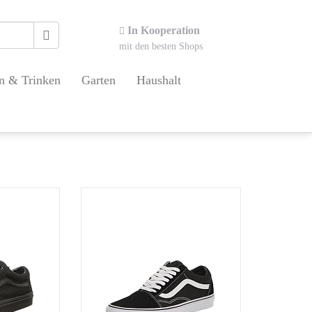
In Kooperation
mit den besten Shops
n & Trinken
Garten
Haushalt