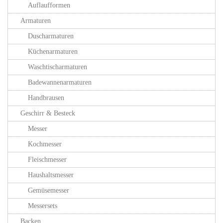
Auflaufformen
Armaturen
Duscharmaturen
Küchenarmaturen
Waschtischarmaturen
Badewannenarmaturen
Handbrausen
Geschirr & Besteck
Messer
Kochmesser
Fleischmesser
Haushaltsmesser
Gemüsemesser
Messersets
Backen