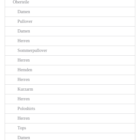
Oberteile
Damen
Pullover
Damen
Herren
Sommerpullover
Herren
Hemden
Herren
Kurzarm
Herren
Poloshirts
Herren
Tops
Damen