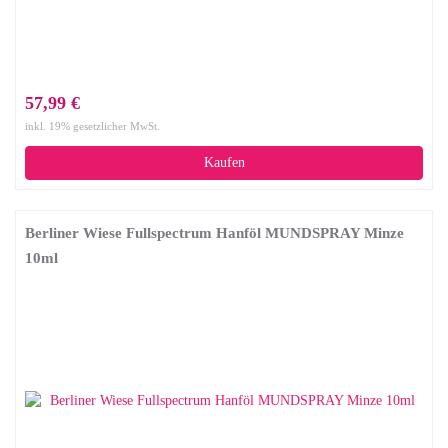
57,99 €
inkl. 19% gesetzlicher MwSt.
Kaufen
Berliner Wiese Fullspectrum Hanföl MUNDSPRAY Minze
10ml