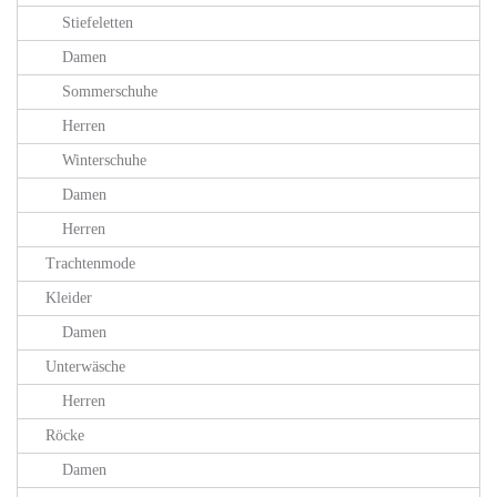
Stiefeletten
Damen
Sommerschuhe
Herren
Winterschuhe
Damen
Herren
Trachtenmode
Kleider
Damen
Unterwäsche
Herren
Röcke
Damen