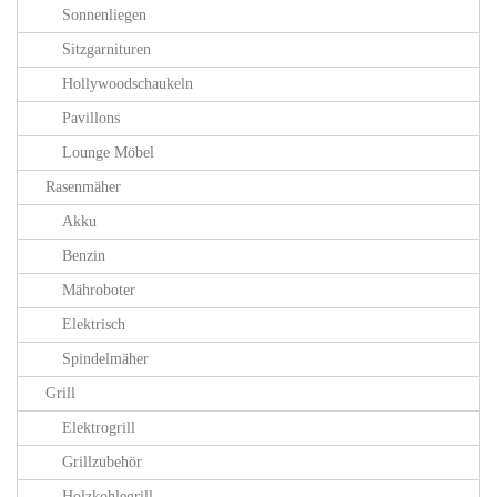
Sonnenliegen
Sitzgarnituren
Hollywoodschaukeln
Pavillons
Lounge Möbel
Rasenmäher
Akku
Benzin
Mähroboter
Elektrisch
Spindelmäher
Grill
Elektrogrill
Grillzubehör
Holzkohlegrill