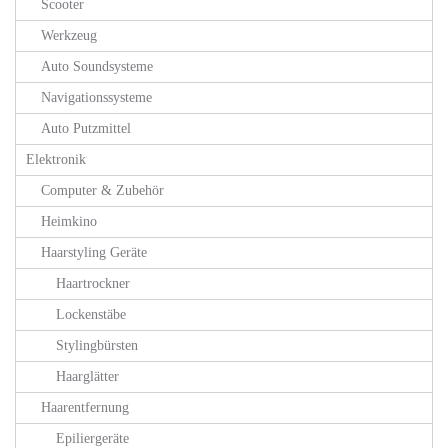
Scooter
Werkzeug
Auto Soundsysteme
Navigationssysteme
Auto Putzmittel
Elektronik
Computer & Zubehör
Heimkino
Haarstyling Geräte
Haartrockner
Lockenstäbe
Stylingbürsten
Haarglätter
Haarentfernung
Epiliergeräte