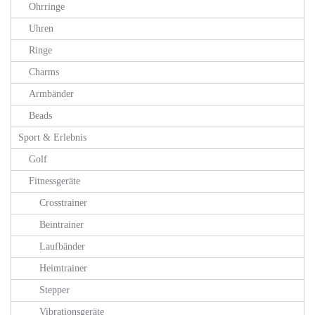
Ohrringe
Uhren
Ringe
Charms
Armbänder
Beads
Sport & Erlebnis
Golf
Fitnessgeräte
Crosstrainer
Beintrainer
Laufbänder
Heimtrainer
Stepper
Vibrationsgeräte