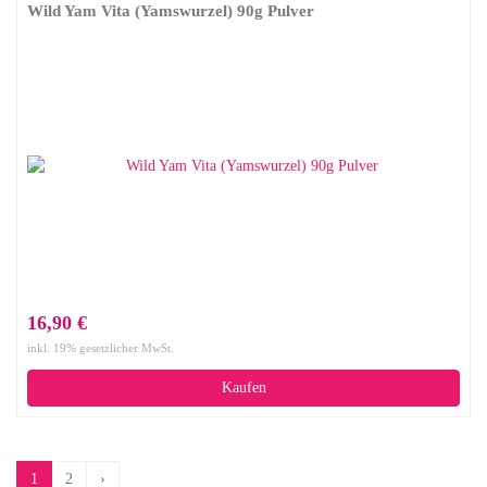
Wild Yam Vita (Yamswurzel) 90g Pulver
16,90 €
inkl. 19% gesetzlicher MwSt.
Kaufen
1
2
›