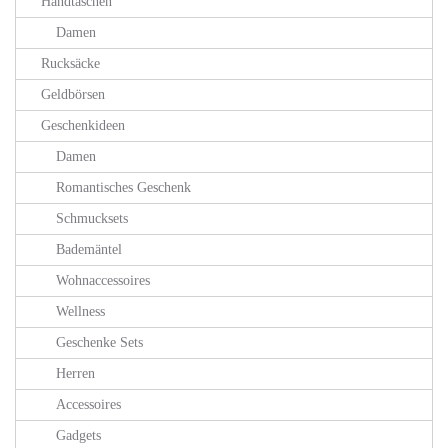
Handtaschen
Damen
Rucksäcke
Geldbörsen
Geschenkideen
Damen
Romantisches Geschenk
Schmucksets
Bademäntel
Wohnaccessoires
Wellness
Geschenke Sets
Herren
Accessoires
Gadgets