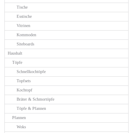
Tische
Esstische
Vitrinen
Kommoden
Siteboards
Haushalt
Töpfe
Schnellkochtöpfe
Topfsets
Kochtopf
Bräter & Schmortöpfe
Töpfe & Pfannen
Pfannen
Woks