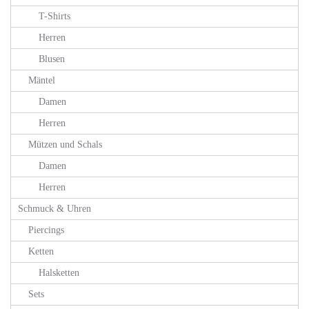
T-Shirts
Herren
Blusen
Mäntel
Damen
Herren
Mützen und Schals
Damen
Herren
Schmuck & Uhren
Piercings
Ketten
Halsketten
Sets