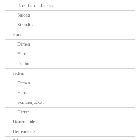
Bade-Bermudashorts
Sarong
Strandtuch
Jeans
Damen
Herren
Denim
Jacken
Damen
Herren
Sommerjacken
Herren
Damenmode
Herrenmode