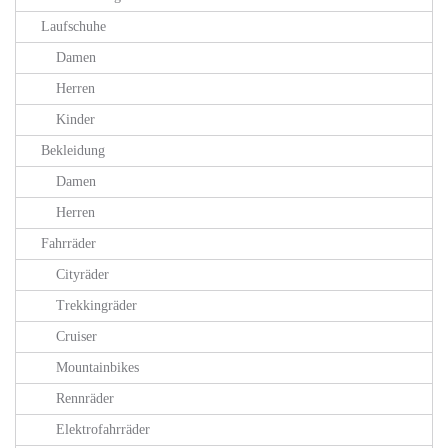
Laufschuhe
Damen
Herren
Kinder
Bekleidung
Damen
Herren
Fahrräder
Cityräder
Trekkingräder
Cruiser
Mountainbikes
Rennräder
Elektrofahrräder