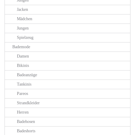
Jungen
Jacken
Mädchen
Jungen
Spielzeug
Bademode
Damen
Bikinis
Badeanzüge
Tankinis
Pareos
Strandkleider
Herren
Badehosen
Badeshorts