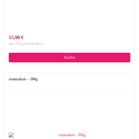
15,90 €
inkl. 19% gesetzlicher MwSt.
Kaufen
senioraktiv – 500g