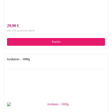
29,90 €
inkl. 19% gesetzlicher MwSt.
Kaufen
fertilaktiv – 1000g