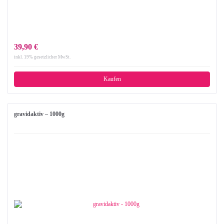
39,90 €
inkl. 19% gesetzlicher MwSt.
Kaufen
gravidaktiv – 1000g