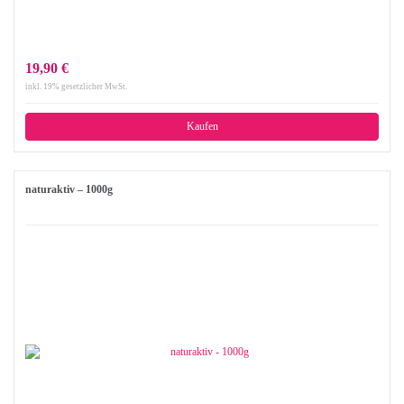
19,90 €
inkl. 19% gesetzlicher MwSt.
Kaufen
naturaktiv – 1000g