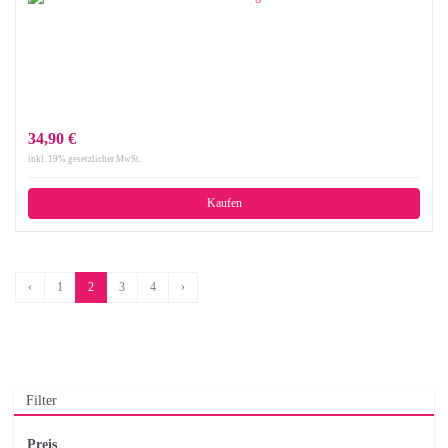
34,90 €
inkl. 19% gesetzlicher MwSt.
Kaufen
‹
1
2
3
4
›
Filter
Preis