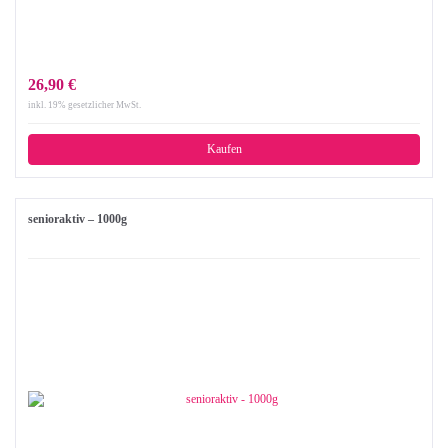
26,90 €
inkl. 19% gesetzlicher MwSt.
Kaufen
senioraktiv – 1000g