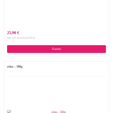
25,90 €
inkl. 19% gesetzlicher MwSt.
Kaufen
relax – 500g