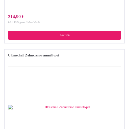
214,90 €
inkl. 19% gesetzlicher MwSt.
Kaufen
Ultraschall Zahncreme emmi®-pet