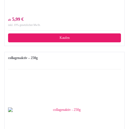
5,99 €
ab
inkl. 19% gesetzlicher MwSt.
Kaufen
collagenaktiv – 250g