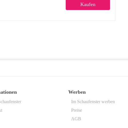
Kaufen
ationen
Werben
chaufenster
Im Schaufenster werben
kt
Preise
AGB