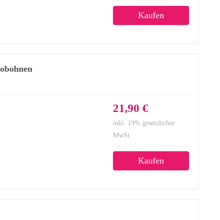
Kaufen
sobohnen
21,90 €
inkl. 19% gesetzlicher
MwSt.
Kaufen