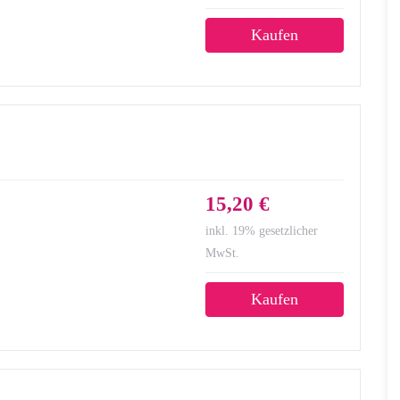
Kaufen
15,20 €
inkl. 19% gesetzlicher
MwSt.
Kaufen