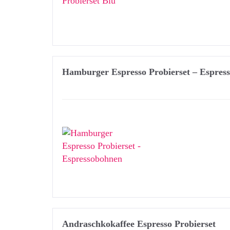
Hamburger Espresso Probierset – Espres
Andraschkokaffee Espresso Probierset