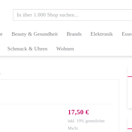
ör
Beauty & Gesundheit
Brands
Elektronik
Esse
Schmuck & Uhren
Wohnen
l
17,50 €
inkl. 19% gesetzlicher
MwSt.