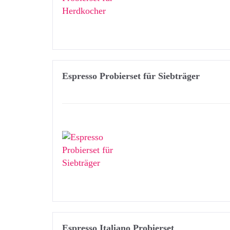
Espresso Probierset für Siebträger
Espresso Italiano Probierset