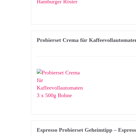
Probierset Crema für Kaffeevollautomate
Espresso Probierset Geheimtipp – Espres