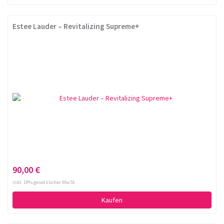
Estee Lauder – Revitalizing Supreme+
90,00 €
inkl. 19% gesetzlicher MwSt.
Kaufen