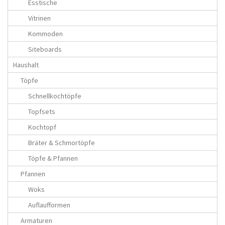
Esstische
Vitrinen
Kommoden
Siteboards
Haushalt
Töpfe
Schnellkochtöpfe
Topfsets
Kochtopf
Bräter & Schmortöpfe
Töpfe & Pfannen
Pfannen
Woks
Auflaufformen
Armaturen