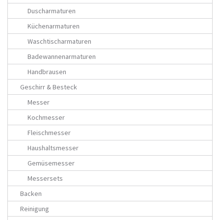
Duscharmaturen
Küchenarmaturen
Waschtischarmaturen
Badewannenarmaturen
Handbrausen
Geschirr & Besteck
Messer
Kochmesser
Fleischmesser
Haushaltsmesser
Gemüsemesser
Messersets
Backen
Reinigung