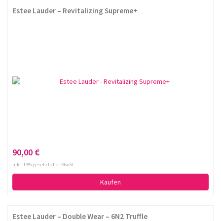
Estee Lauder – Revitalizing Supreme+
90,00 €
inkl. 19% gesetzlicher MwSt.
Kaufen
Estee Lauder – Double Wear – 6N2 Truffle