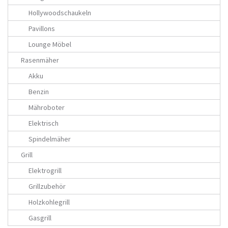
Hollywoodschaukeln
Pavillons
Lounge Möbel
Rasenmäher
Akku
Benzin
Mähroboter
Elektrisch
Spindelmäher
Grill
Elektrogrill
Grillzubehör
Holzkohlegrill
Gasgrill