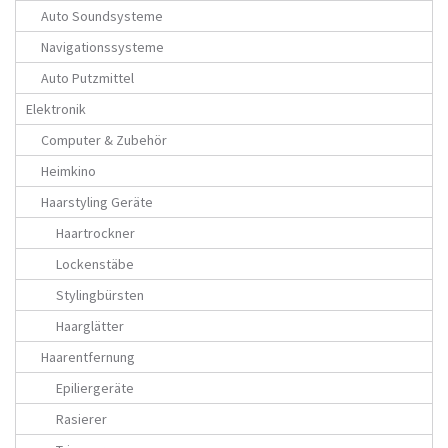
Auto Soundsysteme
Navigationssysteme
Auto Putzmittel
Elektronik
Computer & Zubehör
Heimkino
Haarstyling Geräte
Haartrockner
Lockenstäbe
Stylingbürsten
Haarglätter
Haarentfernung
Epiliergeräte
Rasierer