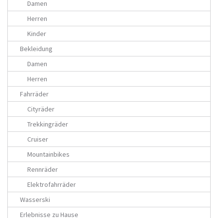
Damen
Herren
Kinder
Bekleidung
Damen
Herren
Fahrräder
Cityräder
Trekkingräder
Cruiser
Mountainbikes
Rennräder
Elektrofahrräder
Wasserski
Erlebnisse zu Hause