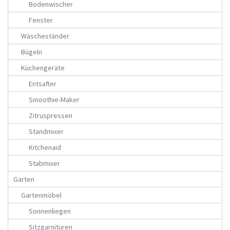
Bodenwischer
Fenster
Wäscheständer
Bügeln
Küchengeräte
Entsafter
Smoothie-Maker
Zitruspressen
Standmixer
Kitchenaid
Stabmixer
Garten
Gartenmöbel
Sonnenliegen
Sitzgarnituren