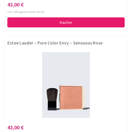
43,00 €
inkl. 19% gesetzlicher MwSt.
Kaufen
Estee Lauder – Pure Color Envy – Sensuous Rose
43,00 €