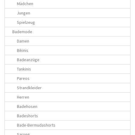
Mädchen
Jungen
Spielzeug
Bademode
Damen
Bikinis
Badeanzüge
Tankinis
Pareos
Strandkleider
Herren
Badehosen
Badeshorts
Bade-Bermudashorts
Sarong