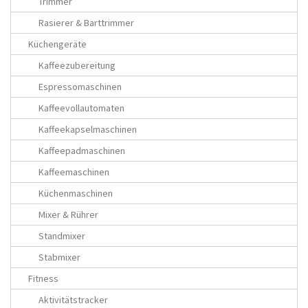
Trimmer
Rasierer & Barttrimmer
Küchengeräte
Kaffeezubereitung
Espressomaschinen
Kaffeevollautomaten
Kaffeekapselmaschinen
Kaffeepadmaschinen
Kaffeemaschinen
Küchenmaschinen
Mixer & Rührer
Standmixer
Stabmixer
Fitness
Aktivitätstracker