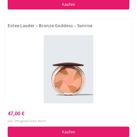
Kaufen
Estee Lauder – Bronze Goddess – Sunrise
47,00 €
inkl. 19% gesetzlicher MwSt.
Kaufen