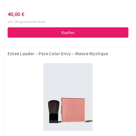
40,00 €
inkl. 19% gesetzlicher MwSt.
Kaufen
Estee Lauder – Pure Color Envy – Mauve Mystique