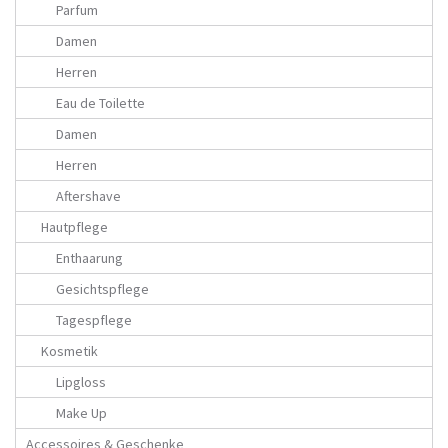
Parfum
Damen
Herren
Eau de Toilette
Damen
Herren
Aftershave
Hautpflege
Enthaarung
Gesichtspflege
Tagespflege
Kosmetik
Lipgloss
Make Up
Accessoires & Geschenke