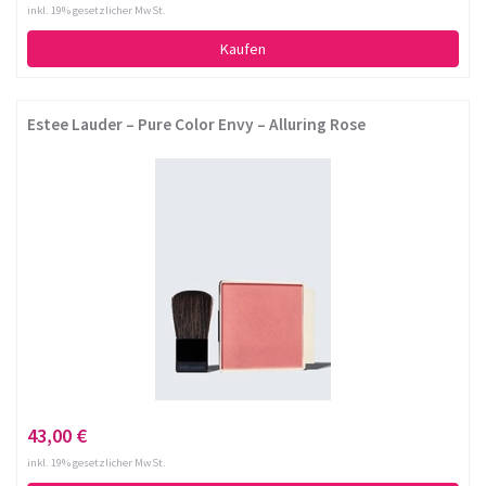
inkl. 19% gesetzlicher MwSt.
Kaufen
Estee Lauder – Pure Color Envy – Alluring Rose
43,00 €
inkl. 19% gesetzlicher MwSt.