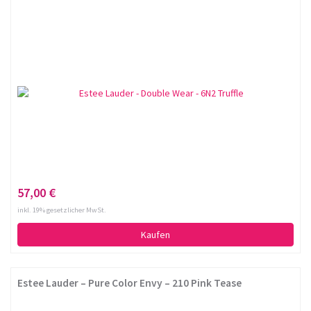
57,00 €
inkl. 19% gesetzlicher MwSt.
Kaufen
Estee Lauder – Pure Color Envy – 210 Pink Tease