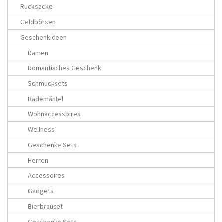
Rucksäcke
Geldbörsen
Geschenkideen
Damen
Romantisches Geschenk
Schmucksets
Bademäntel
Wohnaccessoires
Wellness
Geschenke Sets
Herren
Accessoires
Gadgets
Bierbrauset
Geschenke Sets